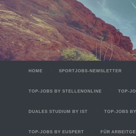
HOME
SPORTJOBS-NEWSLETTER
TOP-JOBS BY STELLENONLINE
TOP-JO
DUALES STUDIUM BY IST
TOP-JOBS B
TOP-JOBS BY EUSPERT
FÜR ARBEITG