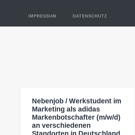
IMPRESSUM
DATENSCHUTZ
Nebenjob / Werkstudent im
Marketing als adidas
Markenbotschafter (m/w/d)
an verschiedenen
Standorten in Deutschland