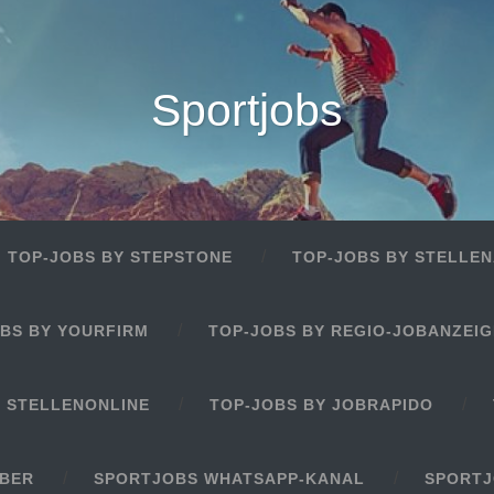
Sportjobs
TOP-JOBS BY STEPSTONE
TOP-JOBS BY STELLEN
BS BY YOURFIRM
TOP-JOBS BY REGIO-JOBANZEI
Y STELLENONLINE
TOP-JOBS BY JOBRAPIDO
EBER
SPORTJOBS WHATSAPP-KANAL
SPORTJ