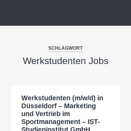
SCHLAGWORT
Werkstudenten Jobs
Werkstudenten (m/w/d) in
Düsseldorf – Marketing
und Vertrieb im
Sportmanagement – IST-
Studieninstitut GmbH