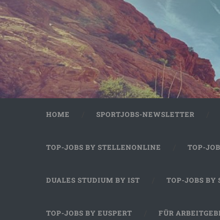
HOME
SPORTJOBS-NEWSLETTER
TOP-JOBS BY STELLENONLINE
TOP-JO
DUALES STUDIUM BY IST
TOP-JOBS BY
TOP-JOBS BY EUSPERT
FÜR ARBEITGEB