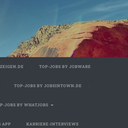
ZEIGEN.DE
TOP-JOBS BY JOBWARE
TOP-JOBS BY JOBSINTOWN.DE
P-JOBS BY WHATJOBS
S APP
KARRIERE-INTERVIEWS