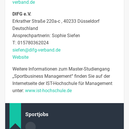
verband.de
DIFG e.V.
Erkrather Straße 220a-c , 40233 Düsseldorf
Deutschland
Ansprechpartnerin: Sophie
Siefen
T:
015780362024
siefen@difg-verband.de
Website
Weitere Informationen zum Master-Studiengang
„Sportbusiness Management“ finden Sie auf der
Internetseite der IST-Hochschule für Management
unter:
www.ist-hochschule.de
Sportjobs