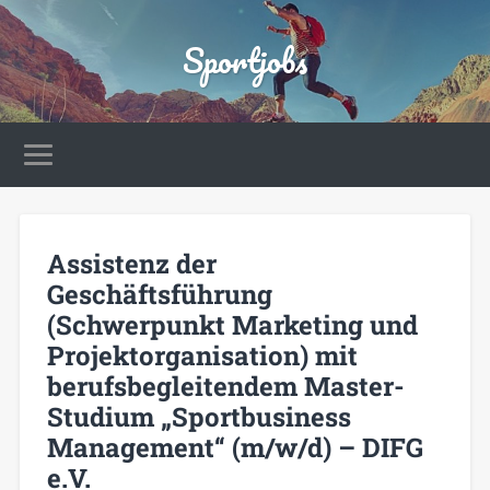
Sportjobs
Assistenz der
Geschäftsführung
(Schwerpunkt Marketing und
Projektorganisation) mit
berufsbegleitendem Master-
Studium „Sportbusiness
Management“ (m/w/d) – DIFG
e.V.