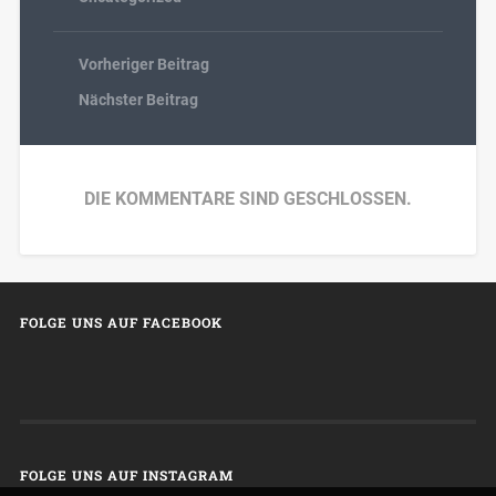
Vorheriger Beitrag
Nächster Beitrag
DIE KOMMENTARE SIND GESCHLOSSEN.
FOLGE UNS AUF FACEBOOK
FOLGE UNS AUF INSTAGRAM