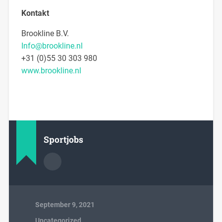
Kontakt
Brookline B.V.
Info@brookline.nl
+31 (0)55 30 303 980
www.brookline.nl
Sportjobs
September 9, 2021
Uncategorized