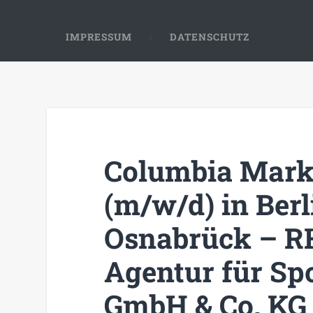
IMPRESSUM
DATENSCHUTZ
Columbia Mark
(m/w/d) in Ber
Osnabrück – 
Agentur für Sp
GmbH & Co. KG