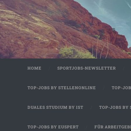
HOME
SPORTJOBS-NEWSLETTER
TOP-JOBS BY STELLENONLINE
TOP-JO
DUALES STUDIUM BY IST
TOP-JOBS BY
TOP-JOBS BY EUSPERT
FÜR ARBEITGEB