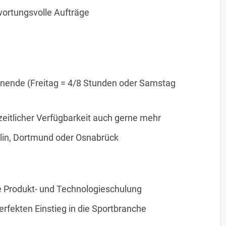
twortungsvolle Aufträge
ende (Freitag = 4/8 Stunden oder Samstag
zeitlicher Verfügbarkeit auch gerne mehr
rlin, Dortmund oder Osnabrück
e Produkt- und Technologieschulung
erfekten Einstieg in die Sportbranche