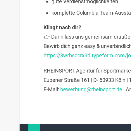
gute Verdienstmöglichkeiten
komplette Columbia Team-Aussta
Klingt nach dir?
👉 Dann lass uns gemeinsam drauße
Bewirb dich ganz easy & unverbindlich
https://8wrbsdcrx9d.typeform.com/j
RHEINSPORT Agentur für Sportmarke
Eupener Straße 161 | D- 50933 Köln |
E-Mail:
bewerbung@rheinsport.de
| A