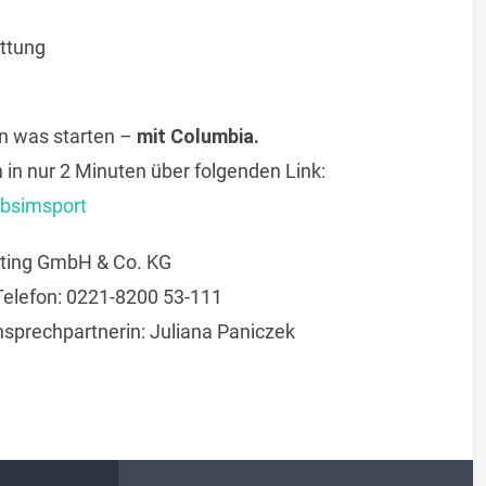
ttung
n was starten –
mit Columbia.
 in nur 2 Minuten über folgenden Link:
obsimsport
ting GmbH & Co. KG
 Telefon: 0221-8200 53-111
nsprechpartnerin: Juliana Paniczek