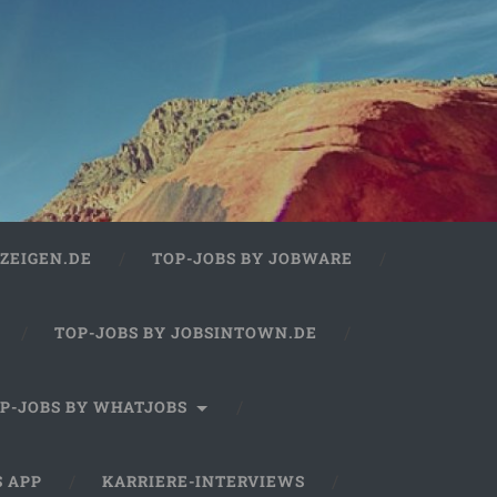
ZEIGEN.DE
TOP-JOBS BY JOBWARE
TOP-JOBS BY JOBSINTOWN.DE
P-JOBS BY WHATJOBS
S APP
KARRIERE-INTERVIEWS