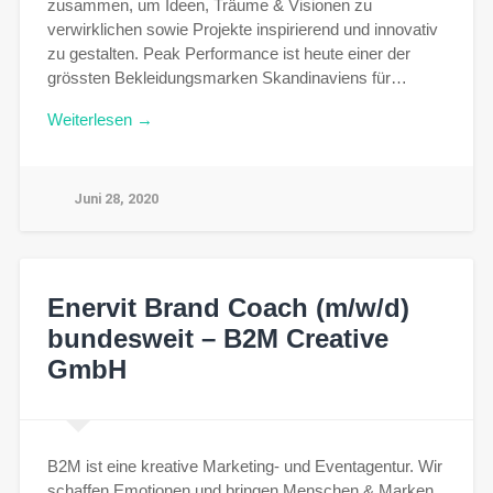
zusammen, um Ideen, Träume & Visionen zu
verwirklichen sowie Projekte inspirierend und innovativ
zu gestalten. Peak Performance ist heute einer der
grössten Bekleidungsmarken Skandinaviens für…
Weiterlesen →
Juni 28, 2020
Enervit Brand Coach (m/w/d)
bundesweit – B2M Creative
GmbH
B2M ist eine kreative Marketing- und Eventagentur. Wir
schaffen Emotionen und bringen Menschen & Marken