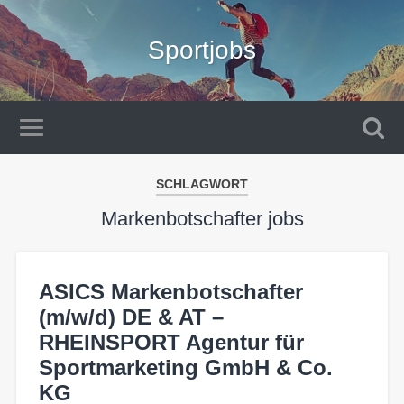
Sportjobs
SCHLAGWORT
Markenbotschafter jobs
ASICS Markenbotschafter
(m/w/d) DE & AT –
RHEINSPORT Agentur für
Sportmarketing GmbH & Co.
KG