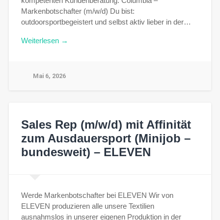
kompetenten Kundenberatung. Columbia –
Markenbotschafter (m/w/d) Du bist:
outdoorsportbegeistert und selbst aktiv lieber in der…
Weiterlesen →
Mai 6, 2026
Sales Rep (m/w/d) mit Affinität
zum Ausdauersport (Minijob –
bundesweit) – ELEVEN
Werde Markenbotschafter bei ELEVEN Wir von
ELEVEN produzieren alle unsere Textilien
ausnahmslos in unserer eigenen Produktion in der