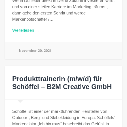
Wenn Du lieber direkt in Deine Zukunft investieren willst
und von einer steilen Karriere im Marketing träumst,
dann gehe den ersten Schritt und werde
Markenbotschafter /…
Weiterlesen →
November 20, 2021
ProdukttrainerIn (m/w/d) für
Schöffel – B2M Creative GmbH
Schöffel ist einer der marktführenden Hersteller von
Outdoor-, Berg- und Skibekleidung in Europa. Schöffels’
Markenclaim „Ich bin raus“ beschreibt das Gefühl, in