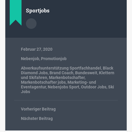
Sportjobs
Februar 27, 2020
Nebenjob
,
Promotionjob
Abverkaufsunterstützung Sportfachhandel
,
Black
Diamond Jobs
,
Brand Coach
,
Bundesweit
,
Klettern
und Skifahren
,
Markenbotschafter
,
Markenbotschafter jobs
,
Marketing- und
Eventagentur
,
Nebenjobs Sport
,
Outdoor Jobs
,
Ski
Jobs
Vorheriger Beitrag
Nächster Beitrag