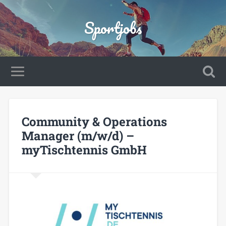
Sportjobs
Community & Operations
Manager (m/w/d) –
myTischtennis GmbH