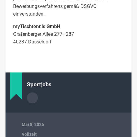
Bewerbungsverfahrens gemäß DSGVO
einverstanden.
myTischtennis GmbH
Grafenberger Allee 277–287
40237 Düsseldorf
Sportjobs
Mai 8, 2026
Vollzeit