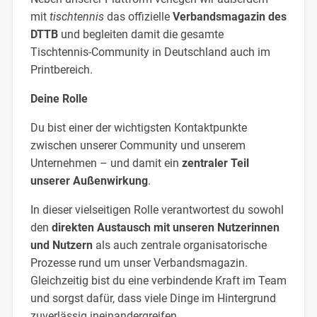
mit
tischtennis
das offizielle
Verbandsmagazin des
DTTB
und begleiten damit die gesamte
Tischtennis-Community in Deutschland auch im
Printbereich.
Deine Rolle
Du bist einer der wichtigsten Kontaktpunkte
zwischen unserer Community und unserem
Unternehmen – und damit ein
zentraler Teil
unserer Außenwirkung
.
In dieser vielseitigen Rolle verantwortest du sowohl
den
direkten Austausch mit unseren Nutzerinnen
und Nutzern
als auch zentrale organisatorische
Prozesse rund um unser Verbandsmagazin.
Gleichzeitig bist du eine verbindende Kraft im Team
und sorgst dafür, dass viele Dinge im Hintergrund
zuverlässig ineinandergreifen.