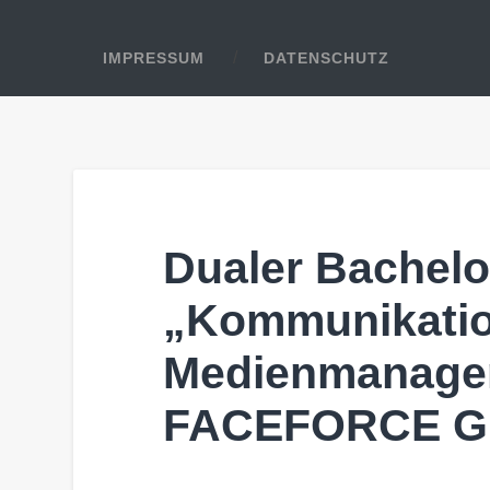
IMPRESSUM
DATENSCHUTZ
Dualer Bachelor
„Kommunikati
Medienmanage
FACEFORCE 