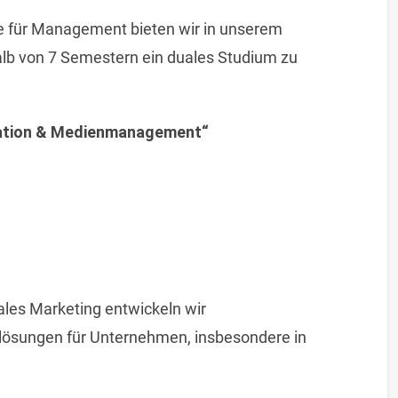
le für Management bieten wir in unserem
alb von 7 Semestern ein duales Studium zu
kation & Medienmanagement“
ales Marketing entwickeln wir
lösungen für Unternehmen, insbesondere in