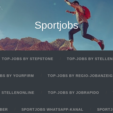
Sportjobs
TOP-JOBS BY STEPSTONE
TOP-JOBS BY STELLEN
BS BY YOURFIRM
TOP-JOBS BY REGIO-JOBANZEI
Y STELLENONLINE
TOP-JOBS BY JOBRAPIDO
EBER
SPORTJOBS WHATSAPP-KANAL
SPORTJ