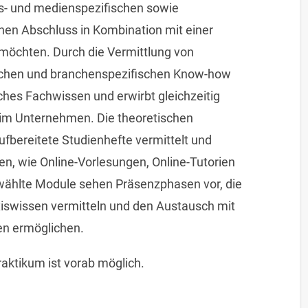
ns- und medienspezifischen sowie
hen Abschluss in Kombination mit einer
 möchten. Durch die Vermittlung von
lichen und branchenspezifischen Know-how
ches Fachwissen und erwirbt gleichzeitig
 im Unternehmen. Die theoretischen
ufbereitete Studienhefte vermittelt und
n, wie Online-Vorlesungen, Online-Tutorien
wählte Module sehen Präsenzphasen vor, die
iswissen vermitteln und den Austausch mit
n ermöglichen.
aktikum ist vorab möglich.