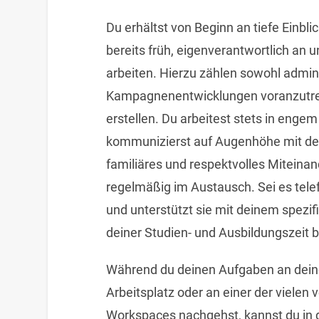
Du erhältst von Beginn an tiefe Einblic
bereits früh, eigenverantwortlich an 
arbeiten. Hierzu zählen sowohl admin
Kampagnenentwicklungen voranzutre
erstellen. Du arbeitest stets in enge
kommunizierst auf Augenhöhe mit de
familiäres und respektvolles Miteina
regelmäßig im Austausch. Sei es telef
und unterstützt sie mit deinem spez
deiner Studien- und Ausbildungszeit b
Während du deinen Aufgaben an dein
Arbeitsplatz oder an einer der viele
Workspaces nachgehst, kannst du in 