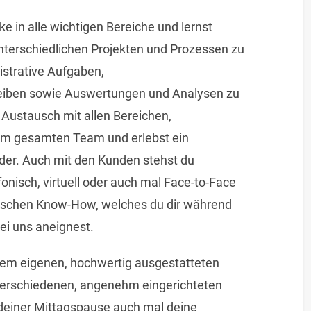
ke in alle wichtigen Bereiche und lernst
unterschiedlichen Projekten und Prozessen zu
istrative Aufgaben,
iben sowie Auswertungen und Analysen zu
m Austausch mit allen Bereichen,
m gesamten Team und erlebst ein
nder. Auch mit den Kunden stehst du
onisch, virtuell oder auch mal Face-to-Face
ifischen Know-How, welches du dir während
ei uns aneignest.
em eigenen, hochwertig ausgestatteten
n verschiedenen, angenehm eingerichteten
deiner Mittagspause auch mal deine