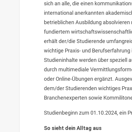
sich an alle, die einen kommunikatio
international anerkannten akademisc
betrieblichen Ausbildung absolvieren
fundiertem wirtschaftswissenschaft
erhält der/die Studierende umfangrei
wichtige Praxis- und Berufserfahrung
Studieninhalte werden über speziell a
durch multimediale Vermittlungsforme
oder Online-Übungen ergänzt. Ausge
dem/der Studierenden wichtiges Prax
Branchenexperten sowie Kommilitone
Studienbeginn zum 01.10.2024, ein Pr
So sieht dein Alltag aus