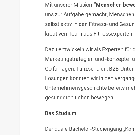
Mit unserer Mission
“Menschen beweg
uns zur Aufgabe gemacht, Menschen 
selbst aktiv in den Fitness- und Ges
kreativen Team aus Fitnessexperten,
Dazu entwickeln wir als Experten für d
Marketingstrategien und -konzepte fü
Golfanlagen, Tanzschulen, B2B-Unter
Lösungen konnten wir in den vergang
Unternehmensgeschichte bereits meh
gesünderen Leben bewegen.
Das Studium
Der duale Bachelor-Studiengang „Ko