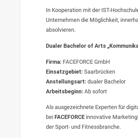
In Kooperation mit der IST-Hochschu
Unternehmen die Möglichkeit, innerh
absolvieren.
Dualer Bachelor of Arts „Kommuni
Firma:
FACEFORCE GmbH
Einsatzgebiet:
Saarbrücken
Anstellungsart:
dualer Bachelor
Arbeitsbeginn:
Ab sofort
Als ausgezeichnete Experten für digit
bei
FACEFORCE
innovative Marketing
der Sport- und Fitnessbranche.