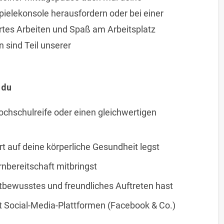
pielekonsole herausfordern oder bei einer
rtes Arbeiten und Spaß am Arbeitsplatz
n sind Teil unserer
 du
hochschulreife oder einen gleichwertigen
rt auf deine körperliche Gesundheit legst
nbereitschaft mitbringst
tbewusstes und freundliches Auftreten hast
it Social-Media-Plattformen (Facebook & Co.)