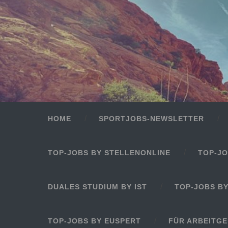
HOME
SPORTJOBS-NEWSLETTER
TOP-JOBS BY STELLENONLINE
TOP-JO
DUALES STUDIUM BY IST
TOP-JOBS B
TOP-JOBS BY EUSPERT
FÜR ARBEITG