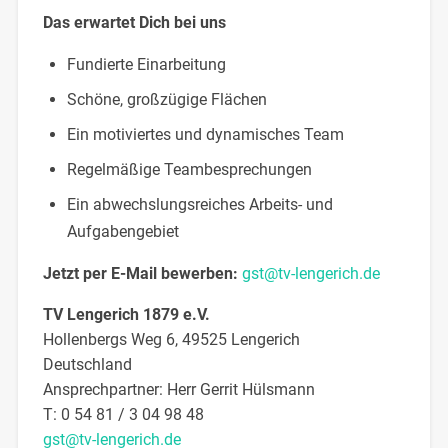
Das erwartet Dich bei uns
Fundierte Einarbeitung
Schöne, großzügige Flächen
Ein motiviertes und dynamisches Team
Regelmäßige Teambesprechungen
Ein abwechslungsreiches Arbeits- und
Aufgabengebiet
Jetzt per E-Mail bewerben:
gst@tv-lengerich.de
TV Lengerich 1879 e.V.
Hollenbergs Weg 6, 49525 Lengerich
Deutschland
Ansprechpartner:
Herr
Gerrit
Hülsmann
T:
0 54 81 / 3 04 98 48
gst@tv-lengerich.de