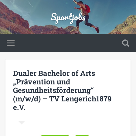
Sportjobs
Dualer Bachelor of Arts
„Prävention und
Gesundheitsförderung“
(m/w/d) – TV Lengerich1879
e.V.