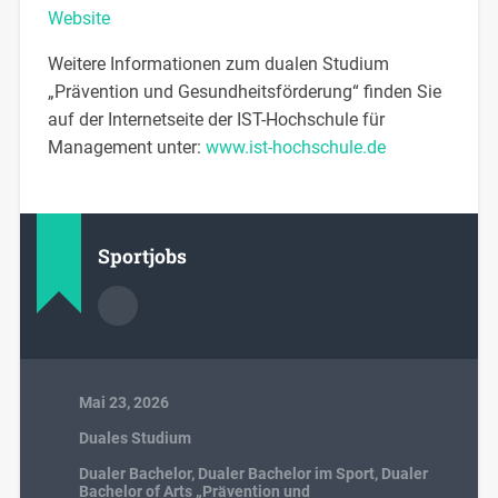
Website
Weitere Informationen zum dualen Studium
„Prävention und Gesundheitsförderung“ finden Sie
auf der Internetseite der IST-Hochschule für
Management unter:
www.ist-hochschule.de
Sportjobs
Mai 23, 2026
Duales Studium
Dualer Bachelor
,
Dualer Bachelor im Sport
,
Dualer
Bachelor of Arts „Prävention und