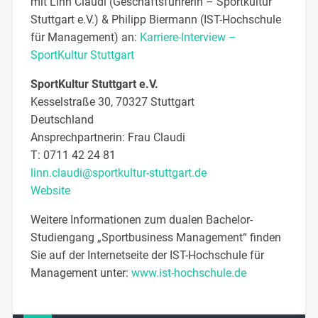
mit Linn Claudi (Geschäftsführerin – Sportkultur
Stuttgart e.V.) & Philipp Biermann (IST-Hochschule
für Management) an:
Karriere-Interview –
SportKultur Stuttgart
SportKultur Stuttgart e.V.
Kesselstraße 30, 70327 Stuttgart
Deutschland
Ansprechpartnerin:
Frau
Claudi
T:
0711 42 24 81
linn.claudi@sportkultur-stuttgart.de
Website
Weitere Informationen zum dualen Bachelor-
Studiengang „Sportbusiness Management“ finden
Sie auf der Internetseite der IST-Hochschule für
Management unter:
www.ist-hochschule.de