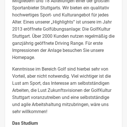
Mitgliedern und 18 Abteilungen einer der größten
Sportanbieter Stuttgarts. Wir bieten ein qualitativ
hochwertiges Sport- und Kulturangebot für jedes
Alter. Eines unserer „Highlights“ ist unsere im Jahr
2013 eröffnete Golfübungsanlage: Die GolfKultur
Stuttgart. Über 2000 Kunden nutzen regelmäßig die
ganzjährig geöffnete Driving Range. Für erste
Impressionen der Anlage besuchen Sie unsere
Homepage.
Kenntnisse im Bereich Golf sind hierbei sehr von
Vorteil, aber nicht notwendig. Viel wichtiger ist die
Lust am Sport, das Interesse am selbstständigen
Arbeiten, die Lust Zukunftsvisionen der GolfKultur
Stuttgart voranzutreiben und eine selbstständige
und agile Arbeitshaltung mitzubringen, wäre uns
sehr willkommen!
Das Studium