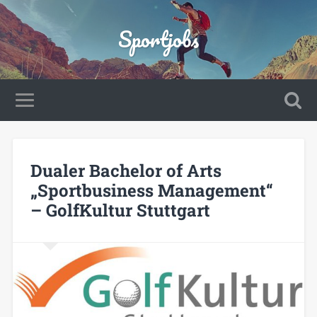
Sportjobs
Dualer Bachelor of Arts
„Sportbusiness Management“
– GolfKultur Stuttgart