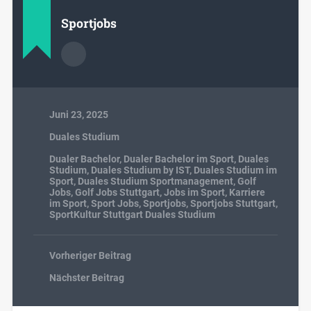
Sportjobs
Juni 23, 2025
Duales Studium
Dualer Bachelor
,
Dualer Bachelor im Sport
,
Duales
Studium
,
Duales Studium by IST
,
Duales Studium im
Sport
,
Duales Studium Sportmanagement
,
Golf
Jobs
,
Golf Jobs Stuttgart
,
Jobs im Sport
,
Karriere
im Sport
,
Sport Jobs
,
Sportjobs
,
Sportjobs Stuttgart
,
SportKultur Stuttgart Duales Studium
Vorheriger Beitrag
Nächster Beitrag