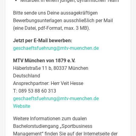
Mitarbeit in einem jungen, dynamischen Team
Bitte sende uns Deine aussagekräftigen
Bewerbungsunterlagen ausschließlich per Mail
(eine Datei, pdf-Format, max. 3 MB).
Jetzt per E-Mail bewerben:
geschaeftsfuehrung@mtv-muenchen.de
MTV München von 1879 e.V.
Häberlstraße 11 b, 80337 München
Deutschland
Ansprechpartner:
Herr
Veit
Hesse
T:
089 53 88 60 313
geschaeftsfuehrung@mtv-muenchen.de
Website
Weitere Informationen zum dualen
Bachelorstudiengang „Sportbusiness
Management“ finden Sie auf der Internetseite der