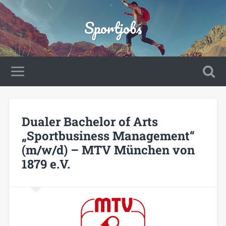
Sportjobs
Dualer Bachelor of Arts
„Sportbusiness Management“
(m/w/d) – MTV München von
1879 e.V.