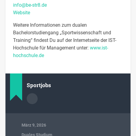
info@be-str8.de
Website
Weitere Informationen zum dualen
Bachelorstudiengang „Sportwissenschaft und
Training“ findest Du auf der Internetseite der IST-
Hochschule für Management unter:
www.ist-
hochschule.de
Sportjobs
März 9, 2026
Duales Studium