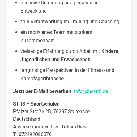
intensive Betreuung und persönliche
Entwicklung
früh Verantwortung im Training und Coaching
ein motiviertes Team mit starkem
Zusammenhalt
vielseitige Erfahrung durch Arbeit mit
Kindern,
Jugendlichen und Erwachsenen
langfristige Perspektiven in der Fitness- und
Kampfsportbranche
Jetzt per E-Mail bewerben:
info@be-str8.de
STR8 – Sportschulen
Pfälzer Straße 2B, 76297 Stutensee
Deutschland
Ansprechpartner:
Herr
Tobias
Ries
T:
072492080070