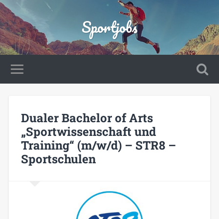
Sportjobs
Dualer Bachelor of Arts
„Sportwissenschaft und
Training“ (m/w/d) – STR8 –
Sportschulen