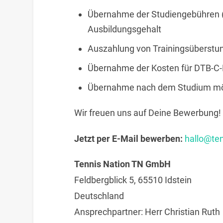
Übernahme der Studiengebühren (
Ausbildungsgehalt
Auszahlung von Trainingsüberstu
Übernahme der Kosten für DTB-C-L
Übernahme nach dem Studium mö
Wir freuen uns auf Deine Bewerbung!
Jetzt per E-Mail bewerben:
hallo@ten
Tennis Nation TN GmbH
Feldbergblick 5, 65510 Idstein
Deutschland
Ansprechpartner:
Herr
Christian
Ruth