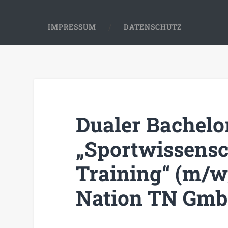
IMPRESSUM
DATENSCHUTZ
Dualer Bachelor
„Sportwissensc
Training“ (m/w
Nation TN Gm