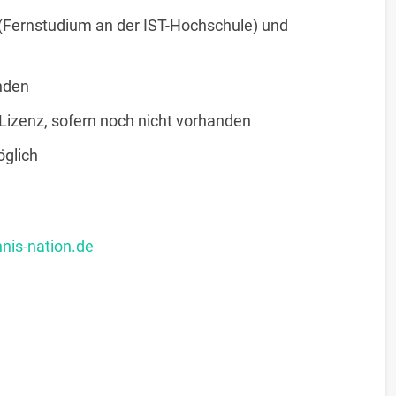
Fernstudium an der IST-Hochschule) und
nden
izenz, sofern noch nicht vorhanden
glich
nis-nation.de