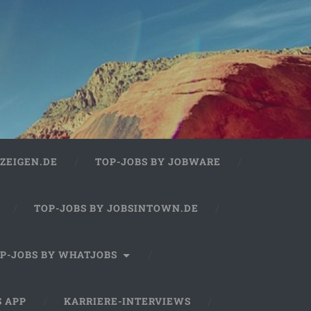
ZEIGEN.DE
TOP-JOBS BY JOBWARE
TOP-JOBS BY JOBSINTOWN.DE
P-JOBS BY WHATJOBS
S APP
KARRIERE-INTERVIEWS