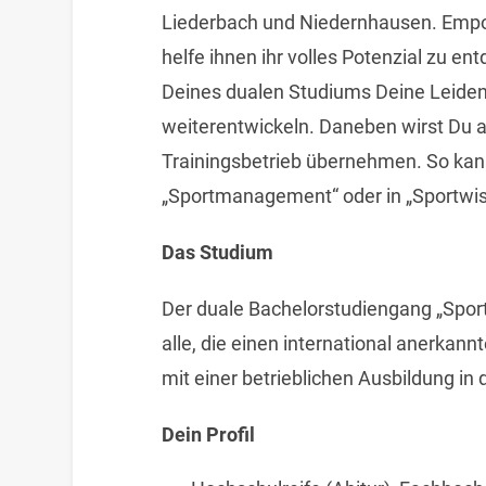
Liederbach und Niedernhausen. Empo
helfe ihnen ihr volles Potenzial zu en
Deines dualen Studiums Deine Leidens
weiterentwickeln. Daneben wirst Du a
Trainingsbetrieb übernehmen. So kan
„Sportmanagement“ oder in „Sportwis
Das Studium
Der duale Bachelorstudiengang „Sport
alle, die einen international anerka
mit einer betrieblichen Ausbildung i
Dein Profil