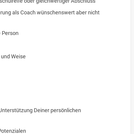
schulreife oder gleichwertiger Abschluss
ahrung als Coach wünschenswert aber nicht
e Person
t und Weise
Unterstützung Deiner persönlichen
Potenzialen