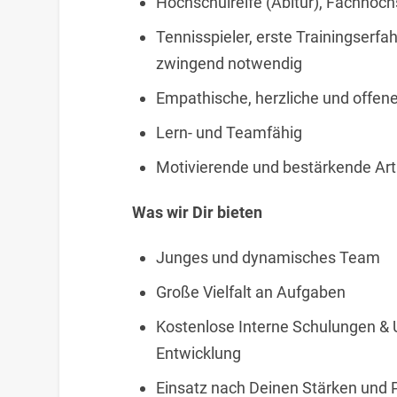
Hochschulreife (Abitur), Fachhoch
Tennisspieler, erste Trainingserf
zwingend notwendig
Empathische, herzliche und offen
Lern- und Teamfähig
Motivierende und bestärkende Ar
Was wir Dir bieten
Junges und dynamisches Team
Große Vielfalt an Aufgaben
Kostenlose Interne Schulungen & 
Entwicklung
Einsatz nach Deinen Stärken und 