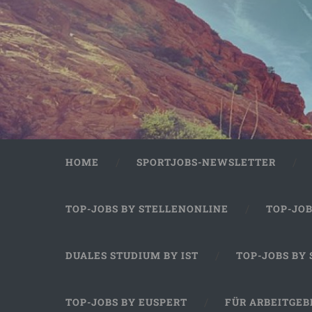
HOME
SPORTJOBS-NEWSLETTER
TOP-JOBS BY STELLENONLINE
TOP-JO
DUALES STUDIUM BY IST
TOP-JOBS BY
TOP-JOBS BY EUSPERT
FÜR ARBEITGEB