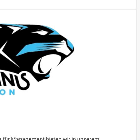
le für Management bieten wir in unserem