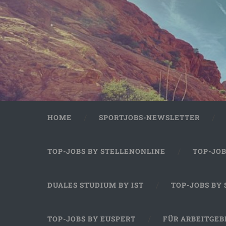
HOME
SPORTJOBS-NEWSLETTER
TOP-JOBS BY STELLENONLINE
TOP-JO
DUALES STUDIUM BY IST
TOP-JOBS BY
TOP-JOBS BY EUSPERT
FÜR ARBEITGEB