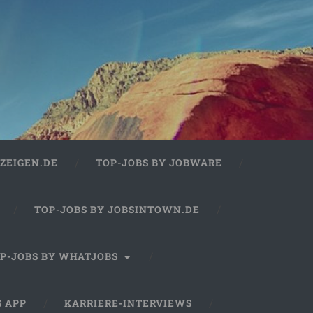
ZEIGEN.DE
TOP-JOBS BY JOBWARE
TOP-JOBS BY JOBSINTOWN.DE
P-JOBS BY WHATJOBS
S APP
KARRIERE-INTERVIEWS