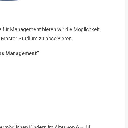
e für Management bieten wir die Möglichkeit,
 Master-Studium zu absolvieren.
ness Management“
 ermöglichen Kindern im Alter von 6 – 14