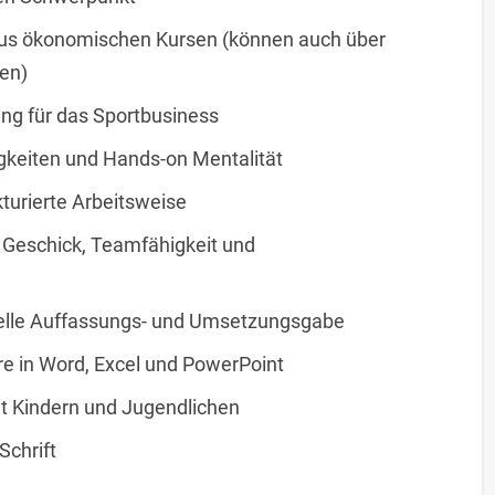
us ökonomischen Kursen (können auch über
en)
ung für das Sportbusiness
gkeiten und Hands-on Mentalität
ukturierte Arbeitsweise
Geschick, Teamfähigkeit und
nelle Auffassungs- und Umsetzungsgabe
e in Word, Excel und PowerPoint
mit Kindern und Jugendlichen
Schrift