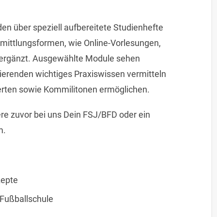
en über speziell aufbereitete Studienhefte
rmittlungsformen, wie Online-Vorlesungen,
 ergänzt. Ausgewählte Module sehen
ierenden wichtiges Praxiswissen vermitteln
rten sowie Kommilitonen ermöglichen.
re zuvor bei uns Dein FSJ/BFD oder ein
m.
zepte
Fußballschule