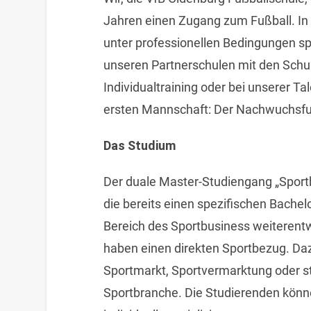
Jahren einen Zugang zum Fußball. In
unter professionellen Bedingungen spi
unseren Partnerschulen mit den Schul
Individualtraining oder bei unserer 
ersten Mannschaft: Der Nachwuchsfuß
Das Studium
Der duale Master-Studiengang „Sportb
die bereits einen spezifischen Bache
Bereich des Sportbusiness weiterent
haben einen direkten Sportbezug. Da
Sportmarkt, Sportvermarktung oder 
Sportbranche. Die Studierenden kön