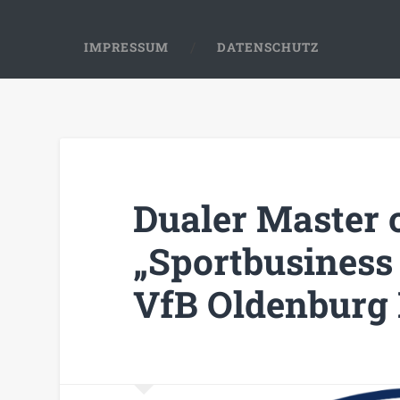
IMPRESSUM
DATENSCHUTZ
Dualer Master o
„Sportbusines
VfB Oldenburg 