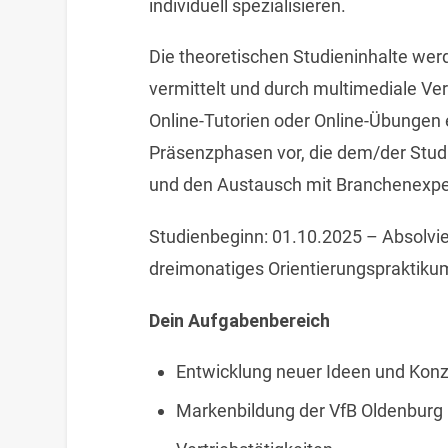
individuell spezialisieren.
Die theoretischen Studieninhalte werd
vermittelt und durch multimediale Ve
Online-Tutorien oder Online-Übungen
Präsenzphasen vor, die dem/der Stud
und den Austausch mit Branchenexpe
Studienbeginn: 01.10.2025 – Absolvie
dreimonatiges Orientierungspraktiku
Dein Aufgabenbereich
Entwicklung neuer Ideen und Kon
Markenbildung der VfB Oldenburg 