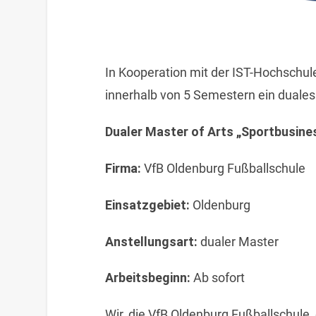
In Kooperation mit der IST-Hochschul
innerhalb von 5 Semestern ein duales
Dualer Master of Arts „Sportbusi
Firma:
VfB Oldenburg Fußballschule
Einsatzgebiet:
Oldenburg
Anstellungsart:
dualer Master
Arbeitsbeginn:
Ab sofort
Wir, die VfB Oldenburg Fußballschule,