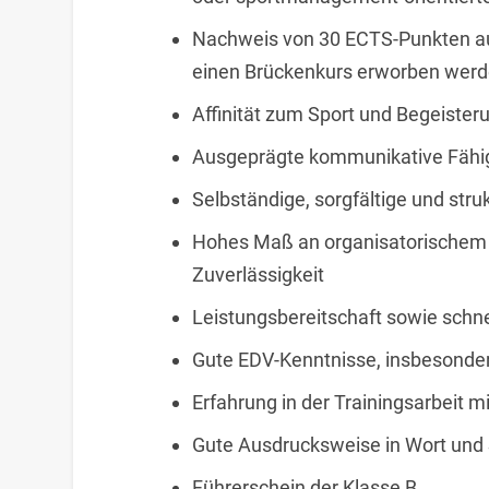
Nachweis von 30 ECTS-Punkten a
einen Brückenkurs erworben werd
Affinität zum Sport und Begeister
Ausgeprägte kommunikative Fähi
Selbständige, sorgfältige und str
Hohes Maß an organisatorischem 
Zuverlässigkeit
Leistungsbereitschaft sowie sch
Gute EDV-Kenntnisse, insbesonder
Erfahrung in der Trainingsarbeit 
Gute Ausdrucksweise in Wort und 
Führerschein der Klasse B