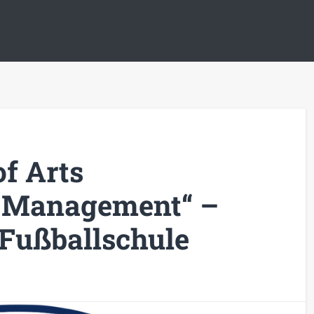
f Arts
s Management“ –
Fußballschule