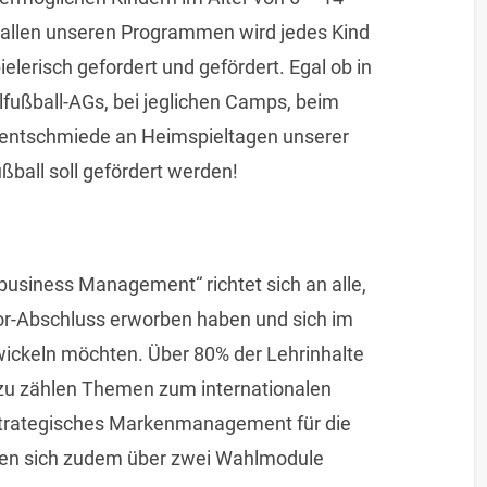
 allen unseren Programmen wird jedes Kind
elerisch gefordert und gefördert. Egal ob in
fußball-AGs, bei jeglichen Camps, beim
Talentschmiede an Heimspieltagen unserer
ball soll gefördert werden!
usiness Management“ richtet sich an alle,
lor-Abschluss erworben haben und sich im
wickeln möchten. Über 80% der Lehrinhalte
zu zählen Themen zum internationalen
strategisches Markenmanagement für die
nen sich zudem über zwei Wahlmodule