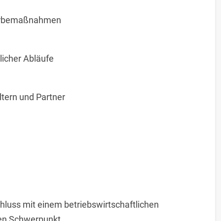
Werbemaßnahmen
licher Abläufe
ltern und Partner
hluss mit einem betriebswirtschaftlichen
en Schwerpunkt