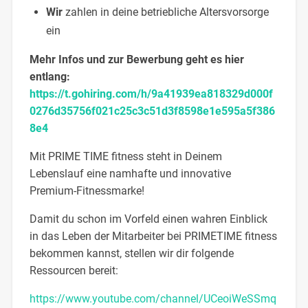
Wir
zahlen in deine betriebliche Altersvorsorge
ein
Mehr Infos und zur Bewerbung geht es hier
entlang:
https://t.gohiring.com/h/9a41939ea818329d000f
0276d35756f021c25c3c51d3f8598e1e595a5f386
8e4
Mit PRIME TIME fitness steht in Deinem
Lebenslauf eine namhafte und innovative
Premium-Fitnessmarke!
​Damit du schon im Vorfeld einen wahren Einblick
in das Leben der Mitarbeiter bei PRIMETIME fitness
bekommen kannst, ​stellen wir dir folgende
Ressourcen bereit:
https://www.youtube.com/channel/UCeoiWeSSmq