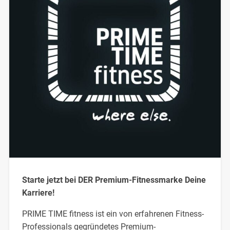
Starte jetzt bei DER Premium-Fitnessmarke Deine
Karriere!
PRIME TIME fitness ist ein von erfahrenen Fitness-
Professionals gegründetes Premium-