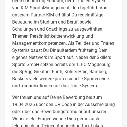
deutschsprachigen Raum, dem “Trialen System”
von KIM SportsManagement, durchgeführt. Von
unserem Partner KIM erhältst Du regelmäßige
Betreuung im Studium und Beruf, sowie
Schulungen und Coachings zu ausgewählten
Themen Persönlichkeitsentwicklung und
Managementkompetenzen. Als Teil des und Trialen
Systems baust Du Dir außerdem frühzeitig Dein
eigenes Netzwerk im Sport auf. Neben der Skillers
Sports GmbH setzen bereits der 1. FC Magdeburg,
die SpVgg Greuther Fürth, Kölner Haie, Bamberg
Baskets viele weitere professionelle Sportvereine
und -organisationen auf das Triale System.
Wir freuen uns auf Deine Bewerbung bis zum
19.04.2026 über den QR Code in der Ausschreibung
oder über das Bewerbungsformular auf unserer
Website. Bei Fragen wende Dich gerne auch
telefonisch an Deinen Ansprechpartner Lukas