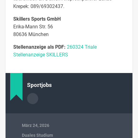
Krepek: 089/69302437.
Skillers Sports GmbH
Erika-Mann Str. 56
80636 München
Stellenanzeige als PDF:
260324 Triale
Stellenanzeige SKILLERS
Sportjobs
März 24, 2026
Duales Studium