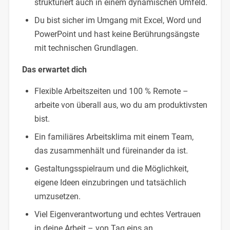
strukturiert auch in einem dynamischen Umfeld.
Du bist sicher im Umgang mit Excel, Word und
PowerPoint und hast keine Berührungsängste
mit technischen Grundlagen.
Das erwartet dich
Flexible Arbeitszeiten und 100 % Remote –
arbeite von überall aus, wo du am produktivsten
bist.
Ein familiäres Arbeitsklima mit einem Team,
das zusammenhält und füreinander da ist.
Gestaltungsspielraum und die Möglichkeit,
eigene Ideen einzubringen und tatsächlich
umzusetzen.
Viel Eigenverantwortung und echtes Vertrauen
in deine Arbeit – von Tag eins an.