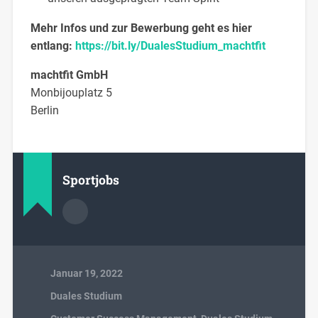
Mehr Infos und zur Bewerbung geht es hier
entlang:
https://bit.ly/DualesStudium_machtfit
machtfit GmbH
Monbijouplatz 5
Berlin
Sportjobs
Januar 19, 2022
Duales Studium