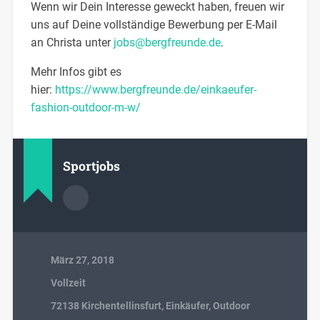
Wenn wir Dein Interesse geweckt haben, freuen wir
uns auf Deine vollständige Bewerbung per E-Mail
an Christa unter
jobs@bergfreunde.de
.
Mehr Infos gibt es
hier:
https://www.bergfreunde.de/einkaeufer-
fashion-outdoor-m-w/
Sportjobs
März 27, 2018
Vollzeit
72138 Kirchentellinsfurt
,
Einkäufer
,
Outdoor