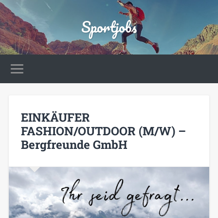
Sportjobs
EINKÄUFER
FASHION/OUTDOOR (M/W) –
Bergfreunde GmbH