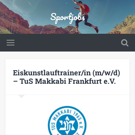
Sportjobs
Eiskunstlauftrainer/in (m/w/d)
– TuS Makkabi Frankfurt e.V.