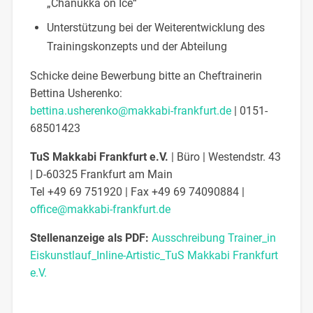
„Chanukka on Ice“
Unterstützung bei der Weiterentwicklung des
Trainingskonzepts und der Abteilung
Schicke deine Bewerbung bitte an Cheftrainerin
Bettina Usherenko:
bettina.usherenko@makkabi-frankfurt.de
| 0151-
68501423
TuS Makkabi Frankfurt e.V.
| Büro | Westendstr. 43
| D-60325 Frankfurt am Main
Tel +49 69 751920 | Fax +49 69 74090884 |
office@makkabi-frankfurt.de
Stellenanzeige als PDF:
Ausschreibung Trainer_in
Eiskunstlauf_Inline-Artistic_TuS Makkabi Frankfurt
e.V.