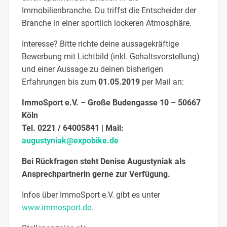
Immobilienbranche. Du triffst die Entscheider der
Branche in einer sportlich lockeren Atmosphäre.
Interesse? Bitte richte deine aussagekräftige
Bewerbung mit Lichtbild (inkl. Gehaltsvorstellung)
und einer Aussage zu deinen bisherigen
Erfahrungen bis zum
01.05.2019
per Mail an:
ImmoSport e.V. – Große Budengasse 10 – 50667
Köln
Tel. 0221 / 64005841 | Mail:
augustyniak@expobike.de
Bei Rückfragen steht Denise Augustyniak als
Ansprechpartnerin gerne zur Verfügung.
Infos über ImmoSport e.V. gibt es unter
www.immosport.de
.