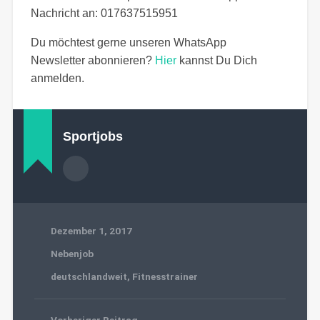
Nachricht an: 017637515951
Du möchtest gerne unseren WhatsApp
Newsletter abonnieren?
Hier
kannst Du Dich
anmelden.
Sportjobs
Dezember 1, 2017
Nebenjob
deutschlandweit
,
Fitnesstrainer
Vorheriger Beitrag