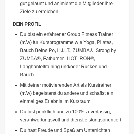
gut gelaunt und animierst die Mitglieder ihre
Ziele zu erreichen
DEIN PROFIL
Du bist ein erfahrener Group Fitness Trainer
(m/w) für Kursprogramme wie Yoga, Pilates,
Bauch Beine Po, H.I.I.T., ZUMBA®, Strong by
ZUMBA®, Fatburner, HOT IRON®,
Langhanteltraining und/oder Rücken und
Bauch
Mit deiner motivierenden Art als Kurstrainer
(m/w) begeisterst du andere und schaffst ein
einmaliges Erlebnis im Kursraum
Du bist pünktlich und zu 100% zuverlässig,
verantwortungsvoll und dienstleistungsorientiert
Du hast Freude und Spaß am Unterrichten