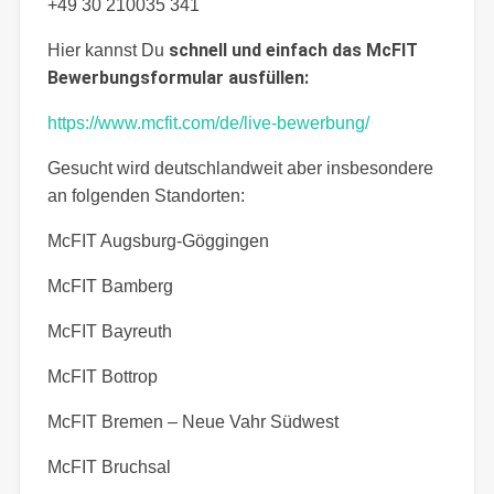
+49 30 210035 341
schnell und einfach das McFIT
Hier kannst Du
Bewerbungsformular ausfüllen:
https://www.mcfit.com/de/live-bewerbung/
Gesucht wird deutschlandweit aber insbesondere
an folgenden Standorten:
McFIT Augsburg-Göggingen
McFIT Bamberg
McFIT Bayreuth
McFIT Bottrop
McFIT Bremen – Neue Vahr Südwest
McFIT Bruchsal