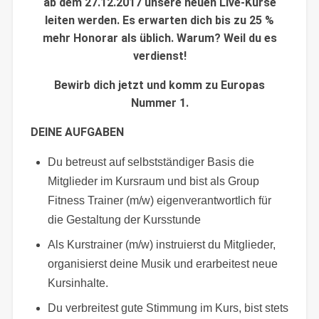
ab
dem 27.12.2017
unsere neuen Live-Kurse
leiten werden. Es erwarten dich bis zu 25 %
mehr Honorar als üblich.
Warum? Weil du es
verdienst!
Bewirb dich jetzt und komm zu Europas
Nummer 1.
DEINE AUFGABEN
Du betreust auf selbstständiger Basis die
Mitglieder im Kursraum und bist als Group
Fitness Trainer (m/w) eigenverantwortlich für
die Gestaltung der Kursstunde
Als Kurstrainer (m/w) instruierst du Mitglieder,
organisierst deine Musik und erarbeitest neue
Kursinhalte.
Du verbreitest gute Stimmung im Kurs, bist stets