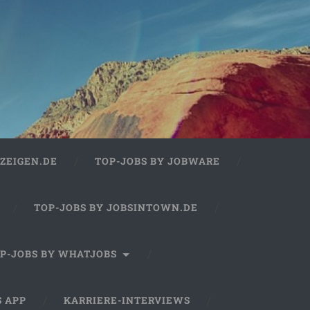
ZEIGEN.DE
TOP-JOBS BY JOBWARE
TOP-JOBS BY JOBSINTOWN.DE
P-JOBS BY WHATJOBS
S APP
KARRIERE-INTERVIEWS