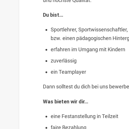
und höchste Qualität.
Du bist…
Sportlehrer, Sportwissenschaftler,
bzw. einen pädagogischen Hinter
erfahren im Umgang mit Kindern
zuverlässig
ein Teamplayer
Dann solltest du dich bei uns bewerbe
Was bieten wir dir…
eine Festanstellung in Teilzeit
faire Bezahlung