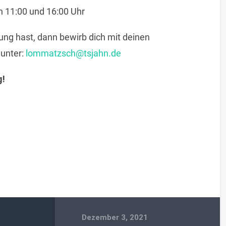
 11:00 und 16:00 Uhr
ng hast, dann bewirb dich mit deinen
unter:
lommatzsch@tsjahn.de
g!
Dezember 3, 2021