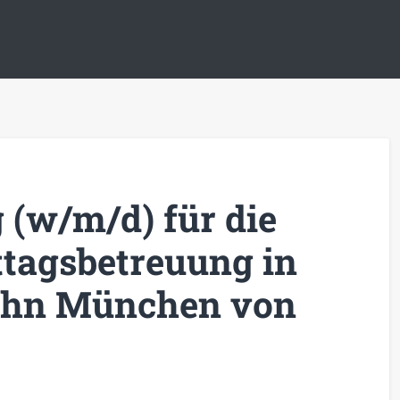
 (w/m/d) für die
ttagsbetreuung in
Jahn München von