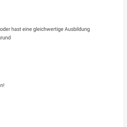
 oder hast eine gleichwertige Ausbildung
grund
n!