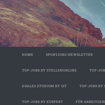
HOME
SPORTJOBS-NEWSLETTER
TOP-JOBS BY STELLENONLINE
TOP-JO
DUALES STUDIUM BY IST
TOP-JOBS BY
TOP-JOBS BY EUSPERT
FÜR ARBEITGEB