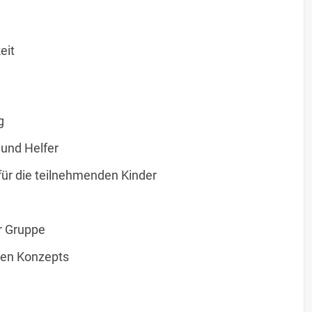
eit
g
 und Helfer
für die teilnehmenden Kinder
er Gruppe
en Konzepts