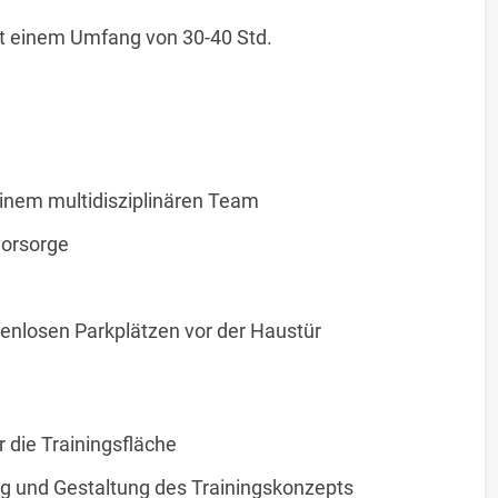
it einem Umfang von 30-40 Std.
einem multidisziplinären Team
vorsorge
tenlosen Parkplätzen vor der Haustür
 die Trainingsfläche
g und Gestaltung des Trainingskonzepts