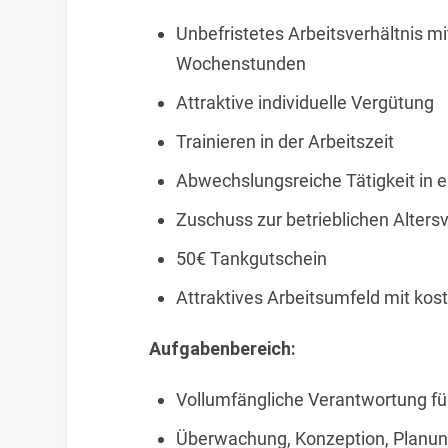
Unbefristetes Arbeitsverhältnis m
Wochenstunden
Attraktive individuelle Vergütung
Trainieren in der Arbeitszeit
Abwechslungsreiche Tätigkeit in 
Zuschuss zur betrieblichen Alters
50€ Tankgutschein
Attraktives Arbeitsumfeld mit kos
Aufgabenbereich:
Vollumfängliche Verantwortung für
Überwachung, Konzeption, Planun