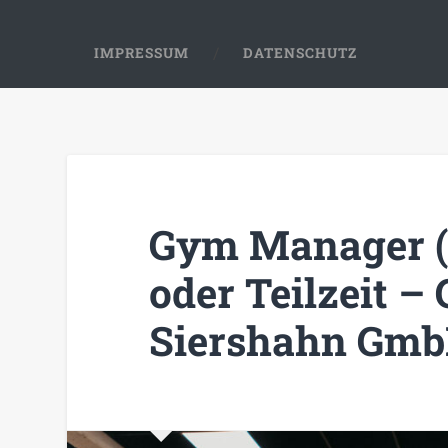
IMPRESSUM
DATENSCHUTZ
Gym Manager (m
oder Teilzeit –
Siershahn Gm