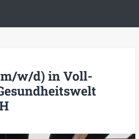
/w/d) in Voll-
 Gesundheitswelt
bH