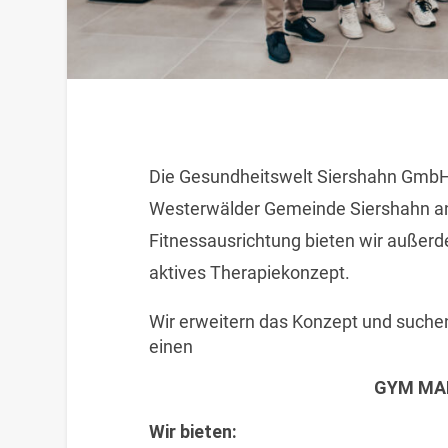
Die Gesundheitswelt Siershahn GmbH i
Westerwälder Gemeinde Siershahn an
Fitnessausrichtung bieten wir außerd
aktives Therapiekonzept.
Wir erweitern das Konzept und suche
einen
GYM MA
Wir bieten: