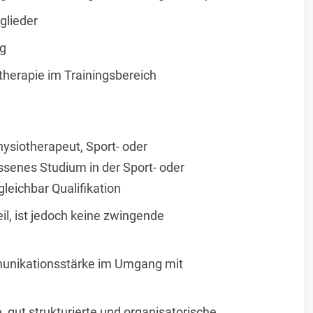
glieder
ng
therapie im Trainingsbereich
ysiotherapeut, Sport- oder
senes Studium in der Sport- oder
eichbar Qualifikation
l, ist jedoch keine zwingende
nikationsstärke im Umgang mit
 gut strukturierte und organisatorische