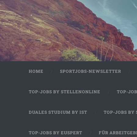
HOME
SPORTJOBS-NEWSLETTER
TOP-JOBS BY STELLENONLINE
TOP-JO
DUALES STUDIUM BY IST
TOP-JOBS BY
TOP-JOBS BY EUSPERT
FÜR ARBEITGEB