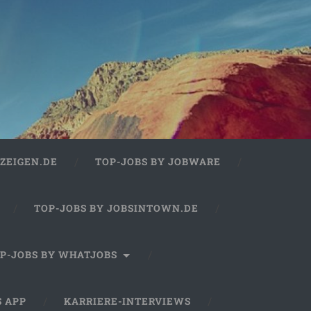
ZEIGEN.DE
TOP-JOBS BY JOBWARE
TOP-JOBS BY JOBSINTOWN.DE
P-JOBS BY WHATJOBS
S APP
KARRIERE-INTERVIEWS