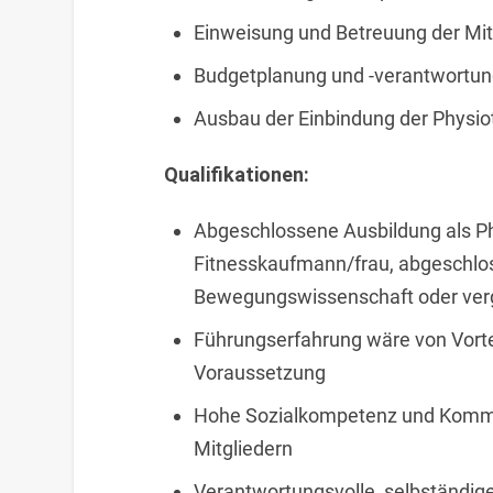
Einweisung und Betreuung der Mit
Budgetplanung und -verantwortu
Ausbau der Einbindung der Physio
Qualifikationen:
Abgeschlossene Ausbildung als Ph
Fitnesskaufmann/frau, abgeschlos
Bewegungswissenschaft oder vergl
Führungserfahrung wäre von Vortei
Voraussetzung
Hohe Sozialkompetenz und Kommu
Mitgliedern
Verantwortungsvolle, selbständige,