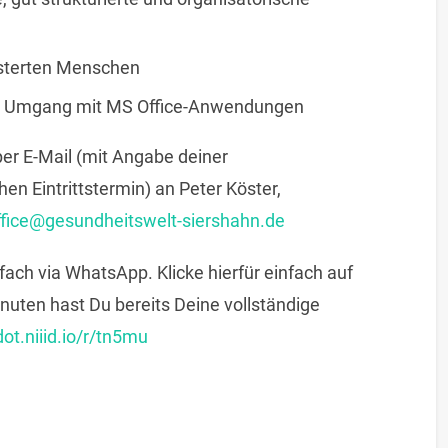
isterten Menschen
er Umgang mit MS Office-Anwendungen
er E-Mail (
mit Angabe deiner
en Eintrittstermin) an Peter Köster,
ffice@gesundheitswelt-siershahn.de
fach via WhatsApp. Klicke hierfür einfach auf
nuten hast Du bereits Deine vollständige
dot.niiid.io/r/tn5mu