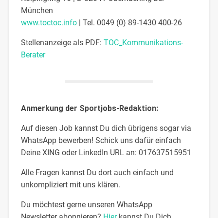
München
www.toctoc.info
| Tel. 0049 (0) 89-1430 400-26
Stellenanzeige als PDF:
TOC_Kommunikations-
Berater
Anmerkung der Sportjobs-Redaktion:
Auf diesen Job kannst Du dich übrigens sogar via
WhatsApp bewerben! Schick uns dafür einfach
Deine XING oder LinkedIn URL an: 017637515951
Alle Fragen kannst Du dort auch einfach und
unkompliziert mit uns klären.
Du möchtest gerne unseren WhatsApp
Newsletter abonnieren?
Hier
kannst Du Dich