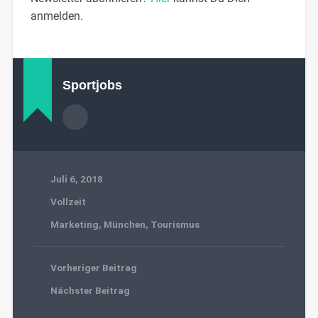
anmelden.
Sportjobs
Juli 6, 2018
Vollzeit
Marketing
,
München
,
Tourismus
Vorheriger Beitrag
Nächster Beitrag