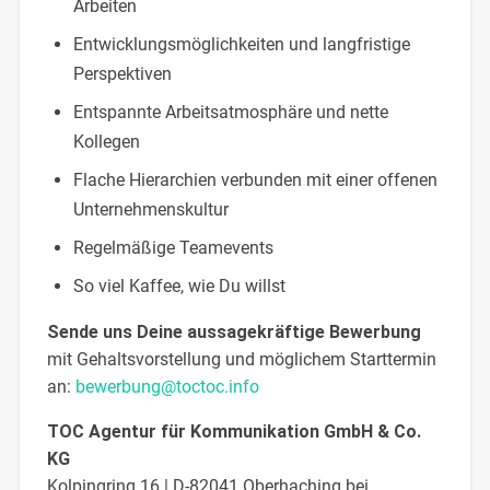
Arbeiten
Entwicklungsmöglichkeiten und langfristige
Perspektiven
Entspannte Arbeitsatmosphäre und nette
Kollegen
Flache Hierarchien verbunden mit einer offenen
Unternehmenskultur
Regelmäßige Teamevents
So viel Kaffee, wie Du willst
Sende uns Deine aussagekräftige Bewerbung
mit Gehaltsvorstellung und möglichem Starttermin
an:
bewerbung@toctoc.info
TOC Agentur für Kommunikation GmbH & Co.
KG
Kolpingring 16 | D-82041 Oberhaching bei