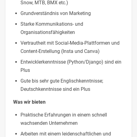
Snow, MTB, BMX etc.)
Grundverständnis von Marketing
Starke Kommunikations- und
Organisationsfähigkeiten
Vertrautheit mit Social-Media-Plattformen und
Content-Erstellung (Insta und Canva)
Entwicklerkenntnisse (Python/Django) sind ein
Plus
Gute bis sehr gute Englischkenntnisse;
Deutschkenntnisse sind ein Plus
Was wir bieten
Praktische Erfahrungen in einem schnell
wachsenden Unternehmen
Arbeiten mit einem leidenschaftlichen und