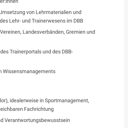
er:innen
d Umsetzung von Lehrmaterialien und
 des Lehr- und Trainerwesens im DBB
, Vereinen, Landesverbänden, Gremien und
des Trainerportals und des DBB-
iven Wissensmanagements
or), idealerweise in Sportmanagement,
gleichbaren Fachrichtung
nd Verantwortungsbewusstsein