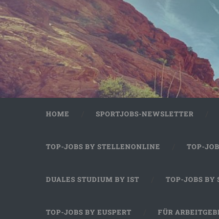
HOME
SPORTJOBS-NEWSLETTER
TOP-JOBS BY STELLENONLINE
TOP-JO
DUALES STUDIUM BY IST
TOP-JOBS BY
TOP-JOBS BY EUSPERT
FÜR ARBEITGEB