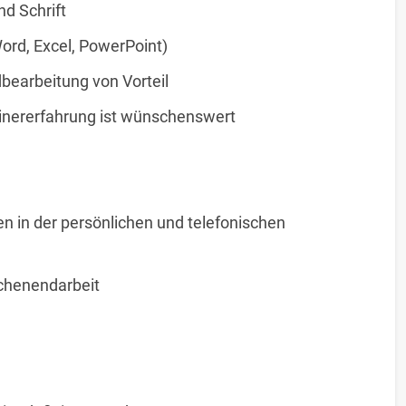
nd Schrift
ord, Excel, PowerPoint)
dbearbeitung von Vorteil
ainererfahrung ist wünschenswert
en in der persönlichen und telefonischen
ochenendarbeit