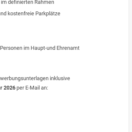
 im definierten Rahmen
nd kostenfreie Parkplätze
 Personen im Haupt-und Ehrenamt
Bewerbungsunterlagen inklusive
ar 2026
per E-Mail an: