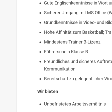
Gute Englischkenntnisse in Wort u
Sicherer Umgang mit MS Office (W
Grundkenntnisse in Video- und Bil
Hohe Affinität zum Basketball; Tr
Mindestens Trainer B-Lizenz
Führerschein Klasse B
Freundliches und sicheres Auftret
Kommunikation
Bereitschaft zu gelegentlicher W
Wir bieten
Unbefristetes Arbeitsverhältnis