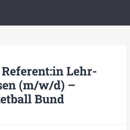
 Referent:in Lehr-
sen (m/w/d) –
etball Bund