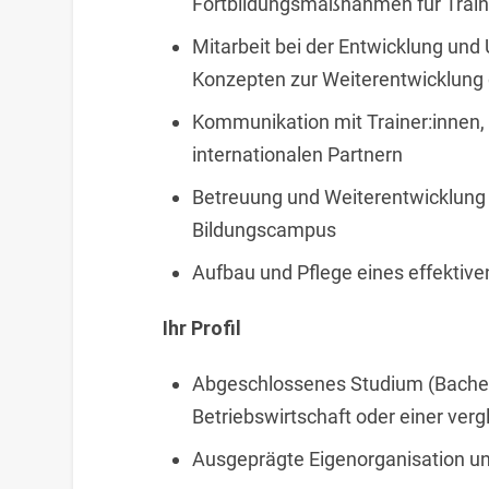
Fortbildungsmaßnahmen für Train
Mitarbeit bei der Entwicklung un
Konzepten zur Weiterentwicklung
Kommunikation mit Trainer:innen
internationalen Partnern
Betreuung und Weiterentwicklung 
Bildungscampus
Aufbau und Pflege eines effekt
Ihr Profil
Abgeschlossenes Studium (Bachel
Betriebswirtschaft oder einer ver
Ausgeprägte Eigenorganisation u