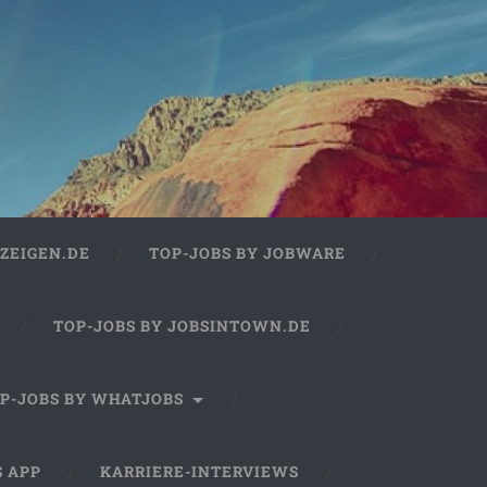
ZEIGEN.DE
TOP-JOBS BY JOBWARE
TOP-JOBS BY JOBSINTOWN.DE
P-JOBS BY WHATJOBS
S APP
KARRIERE-INTERVIEWS