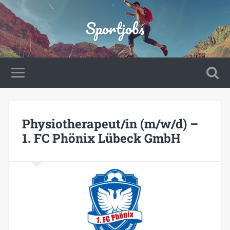
Sportjobs
Physiotherapeut/in (m/w/d) –
1. FC Phönix Lübeck GmbH