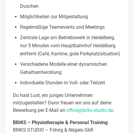
Duschen
Möglichkeiten zur Mitgestaltung
Regelmäßige Teamevents und Meetings
Zentrale Lage am Betriebswerk in Heidelberg,
nur 5 Minuten vom Hauptbahnhof Heidelberg
entfernt (Café, Kantine, gute Parkplatzsituation)
Verschiedene Modelle einer dynamischen
Gehaltsentwicklung
Individuelle Stunden in Voll- oder Teilzeit
Du hast Lust, ein junges Unternehmen
mitzugestalten? Dann freuen wir uns auf deine
Bewerbung per E-Mail an
office@briks-studio.de
.
BRIKS – Physiotherapie & Personal Training
BRIKS STUDIO – Föhrig & Nägele GbR