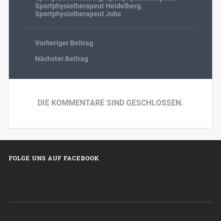
Sportphysiotherapeut Heidelberg
,
Sportphysiotherapeut Jobs
Vorheriger Beitrag
Nächster Beitrag
DIE KOMMENTARE SIND GESCHLOSSEN.
FOLGE UNS AUF FACEBOOK