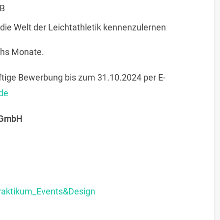
 B
 die Welt der Leichtathletik kennenzulernen
chs Monate.
ftige Bewerbung bis zum 31.10.2024 per E-
de
g GmbH
raktikum_Events&Design