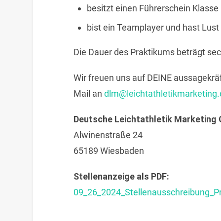
besitzt einen Führerschein Klasse
bist ein Teamplayer und hast Lust
Die Dauer des Praktikums beträgt se
Wir freuen uns auf DEINE aussagekrä
Mail an
dlm@leichtathletikmarketing.
Deutsche Leichtathletik Marketin
Alwinenstraße 24
65189 Wiesbaden
Stellenanzeige als PDF:
09_26_2024_Stellenausschreibung_P