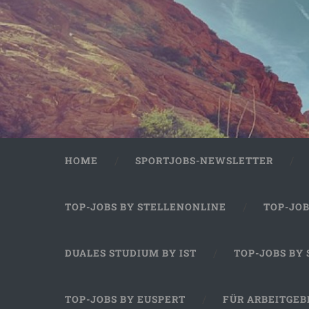
HOME
SPORTJOBS-NEWSLETTER
TOP-JOBS BY STELLENONLINE
TOP-JO
DUALES STUDIUM BY IST
TOP-JOBS BY
TOP-JOBS BY EUSPERT
FÜR ARBEITGEB