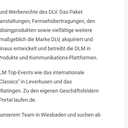
 und Werberechte des DLV. Das Paket
anstaltungen, Fernsehübertragungen, den
singprodukten sowie vielfältige weitere
maßgeblich die Marke DLV, akquiriert und
inaus entwickelt und betreibt die DLM in
rodukte und Kommunikations-Plattformen.
LM Top-Events wie das internationale
 Classics“ in Leverkusen und das
 Ratingen. Zu den eigenen Geschäftsfeldern
ortal laufen.de.
n unserem Team in Wiesbaden und suchen ab