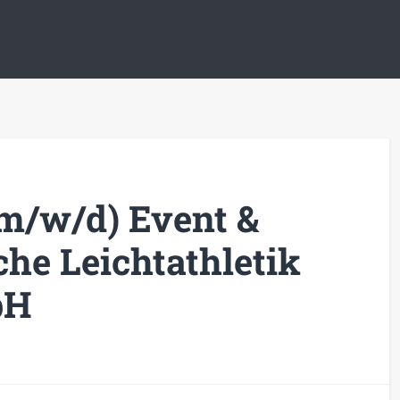
(m/w/d) Event &
he Leichtathletik
bH