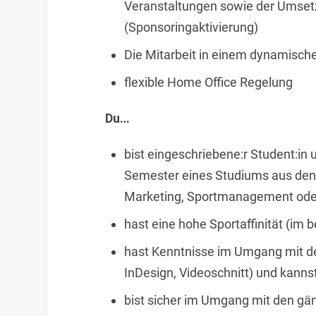
Veranstaltungen sowie der Umset
(Sponsoringaktivierung)
Die Mitarbeit in einem dynamisc
flexible Home Office Regelung
Du…
bist eingeschriebene:r Student:in 
Semester eines Studiums aus de
Marketing, Sportmanagement oder
hast eine hohe Sportaffinität (im b
hast Kenntnisse im Umgang mit d
InDesign, Videoschnitt) und kanns
bist sicher im Umgang mit den g