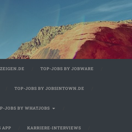
ZEIGEN.DE
TOP-JOBS BY JOBWARE
TOP-JOBS BY JOBSINTOWN.DE
P-JOBS BY WHATJOBS
S APP
KARRIERE-INTERVIEWS