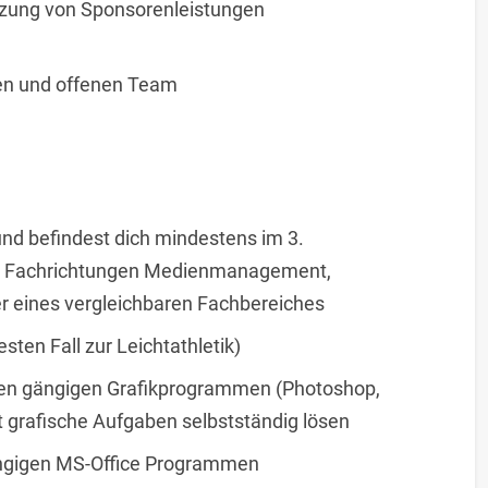
zung von Sponsorenleistungen
hen und offenen Team
und befindest dich mindestens im 3.
n Fachrichtungen Medienmanagement,
 eines vergleichbaren Fachbereiches
esten Fall zur Leichtathletik)
en gängigen Grafikprogrammen (Photoshop,
t grafische Aufgaben selbstständig lösen
ängigen MS-Office Programmen