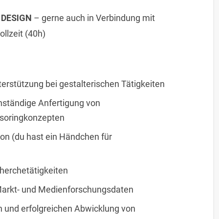
 DESIGN
– gerne auch in Verbindung mit
ollzeit (40h)
erstützung bei gestalterischen Tätigkeiten
nständige Anfertigung von
nsoringkonzepten
on (du hast ein Händchen für
herchetätigkeiten
Markt- und Medienforschungsdaten
n und erfolgreichen Abwicklung von