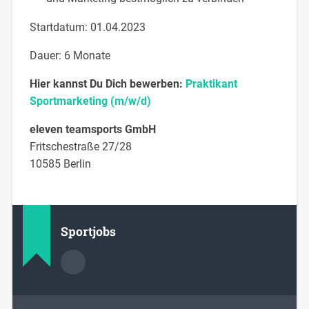
Startdatum: 01.04.2023
Dauer: 6 Monate
Hier kannst Du Dich bewerben:
Praktikant
Sportmarketing (m/w/d)
eleven teamsports GmbH
Fritschestraße 27/28
10585 Berlin
Sportjobs