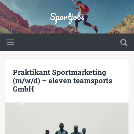
Sportjobs
Praktikant Sportmarketing
(m/w/d) – eleven teamsports
GmbH