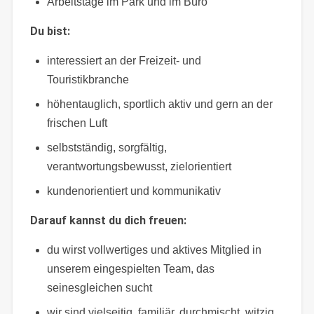
Arbeitstage im Park und im Büro
Du bist:
interessiert an der Freizeit- und
Touristikbranche
höhentauglich, sportlich aktiv und gern an der
frischen Luft
selbstständig, sorgfältig,
verantwortungsbewusst, zielorientiert
kundenorientiert und kommunikativ
Darauf kannst du dich freuen:
du wirst vollwertiges und aktives Mitglied in
unserem eingespielten Team, das
seinesgleichen sucht
wir sind vielseitig, familiär, durchmischt, witzig