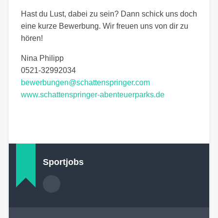
Hast du Lust, dabei zu sein? Dann schick uns doch
eine kurze Bewerbung. Wir freuen uns von dir zu
hören!
Nina Philipp
0521-32992034
bewerbungen@schattenspringer.com
www.schattenspringer-abenteuerparks.de
Sportjobs