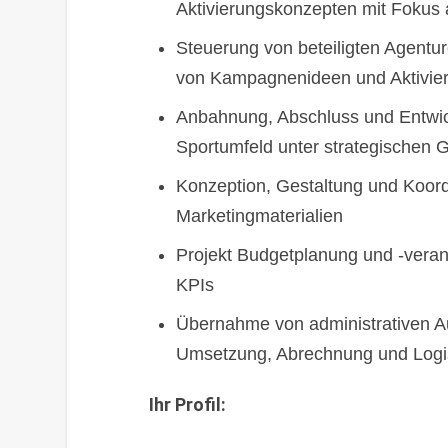
Aktivierungskonzepten mit Fokus a
Steuerung von beteiligten Agentur
von Kampagnenideen und Aktivie
Anbahnung, Abschluss und Entwi
Sportumfeld unter strategischen 
Konzeption, Gestaltung und Koord
Marketingmaterialien
Projekt Budgetplanung und -vera
KPIs
Übernahme von administrativen A
Umsetzung, Abrechnung und Logis
Ihr Profil: