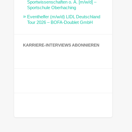
Sportwissenschaften o. Ä. [m/w/d] –
Sportschule Oberhaching
Eventhelfer (m/w/d) LIDL Deutschland
Tour 2026 – BOFA-Doublet GmbH
KARRIERE-INTERVIEWS ABONNIEREN