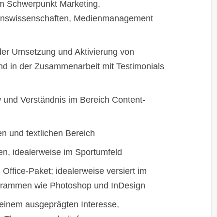
m Schwerpunkt Marketing,
nswissenschaften, Medienmanagement
der Umsetzung und Aktivierung von
nd in der Zusammenarbeit mit Testimonials
 und Verständnis im Bereich Content-
n und textlichen Bereich
en, idealerweise im Sportumfeld
ffice-Paket; idealerweise versiert im
grammen wie Photoshop und InDesign
 einem ausgeprägten Interesse,