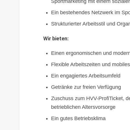
Sportmarketing mit einem sozial
Ein bestehendes Netzwerk im Spo
Strukturierter Arbeitsstil und Orga
Wir bieten:
Einen ergonomischen und modern 
Flexible Arbeitszeiten und mobile
Ein engagiertes Arbeitsumfeld
Getränke zur freien Verfügung
Zuschuss zum HVV-ProfiTicket, de
betrieblichen Altersvorsorge
Ein gutes Betriebsklima