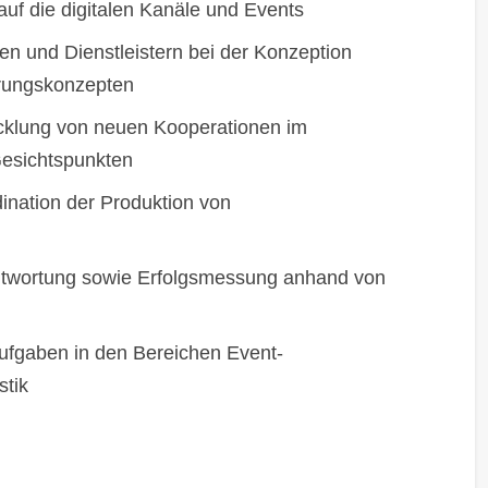
uf die digitalen Kanäle und Events
en und Dienstleistern bei der Konzeption
rungskonzepten
cklung von neuen Kooperationen im
Gesichtspunkten
ination der Produktion von
ntwortung sowie Erfolgsmessung anhand von
ufgaben in den Bereichen Event-
tik