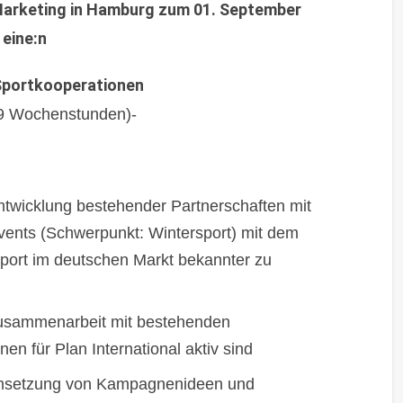
 Marketing in Hamburg zum 01. September
eine:n
 Sportkooperationen
(39 Wochenstunden)-
twicklung bestehender Partnerschaften mit
vents (Schwerpunkt: Wintersport) mit dem
 Sport im deutschen Markt bekannter zu
Zusammenarbeit mit bestehenden
nnen für Plan International aktiv sind
Umsetzung von Kampagnenideen und