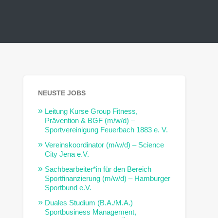
NEUSTE JOBS
Leitung Kurse Group Fitness,
Prävention & BGF (m/w/d) –
Sportvereinigung Feuerbach 1883 e. V.
Vereinskoordinator (m/w/d) – Science
City Jena e.V.
Sachbearbeiter*in für den Bereich
Sportfinanzierung (m/w/d) – Hamburger
Sportbund e.V.
Duales Studium (B.A./M.A.)
Sportbusiness Management,