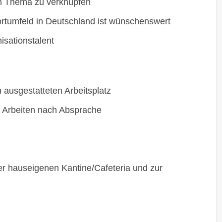
en Thema zu verknüpfen
rtumfeld in Deutschland ist wünschenswert
nisationstalent
ausgestatteten Arbeitsplatz
s Arbeiten nach Absprache
r hauseigenen Kantine/Cafeteria und zur