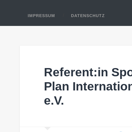
IMPRESSUM
DATENSCHUTZ
Referent:in Sp
Plan Internati
e.V.