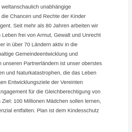
und weltanschaulich unabhängige
für die Chancen und Rechte der Kinder
lligent. Seit mehr als 80 Jahren arbeiten wir
Leben frei von Armut, Gewalt und Unrecht
r in über 70 Ländern aktiv in die
hhaltige Gemeindeentwicklung und
unseren Partnerländern ist unser oberstes
agen und Naturkatastrophen, die das Leben
en Entwicklungsziele der Vereinten
ngagement für die Gleichberechtigung von
Ziel: 100 Millionen Mädchen sollen lernen,
enzial entfalten. Plan ist dem Kindesschutz