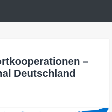
ortkooperationen –
onal Deutschland