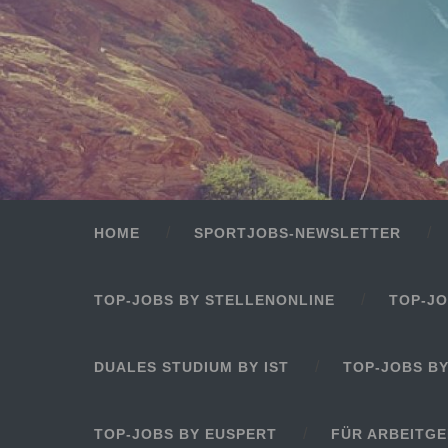
HOME
SPORTJOBS-NEWSLETTER
TOP-JOBS BY STELLENONLINE
TOP-JO
DUALES STUDIUM BY IST
TOP-JOBS B
TOP-JOBS BY EUSPERT
FÜR ARBEITG