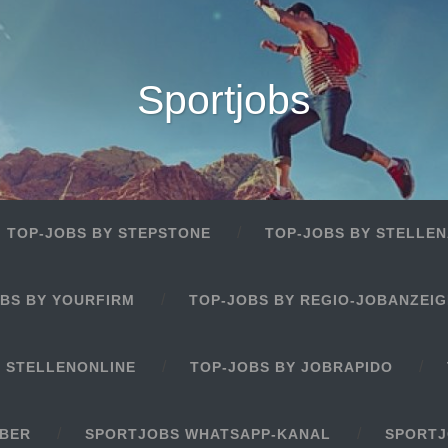
Sportjobs
TOP-JOBS BY STEPSTONE
TOP-JOBS BY STELLEN
BS BY YOURFIRM
TOP-JOBS BY REGIO-JOBANZEI
Y STELLENONLINE
TOP-JOBS BY JOBRAPIDO
EBER
SPORTJOBS WHATSAPP-KANAL
SPORTJ