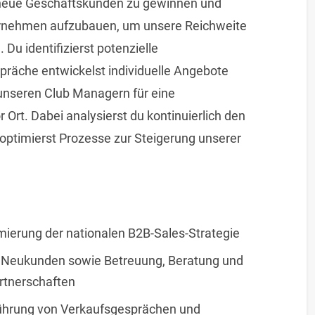
s neue Geschäftskunden zu gewinnen und
ternehmen aufzubauen, um unsere Reichweite
 Du identifizierst potenzielle
präche entwickelst individuelle Angebote
unseren Club Managern für eine
Ort. Dabei analysierst du kontinuierlich den
d optimierst Prozesse zur Steigerung unserer
ierung der nationalen B2B-Sales-Strategie
n Neukunden sowie Betreuung, Beratung und
rtnerschaften
führung von Verkaufsgesprächen und