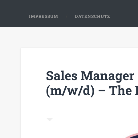
IMPRESSUM
DATENSCHUTZ
Sales Manager
(m/w/d) – The 