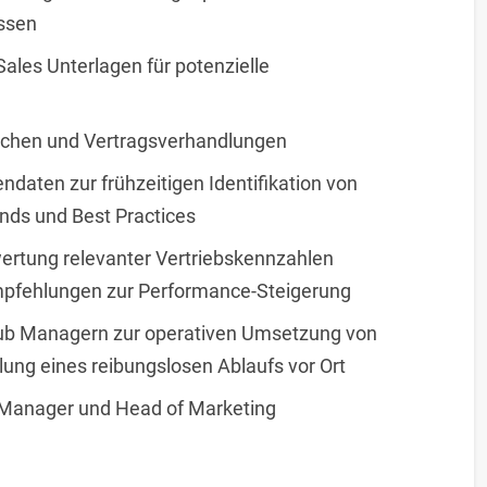
ssen
ales Unterlagen für potenzielle
ächen und Vertragsverhandlungen
ndaten zur frühzeitigen Identifikation von
nds und Best Practices
tung relevanter Vertriebskennzahlen
pfehlungen zur Performance-Steigerung
ub Managern zur operativen Umsetzung von
ung eines reibungslosen Ablaufs vor Ort
 Manager und Head of Marketing