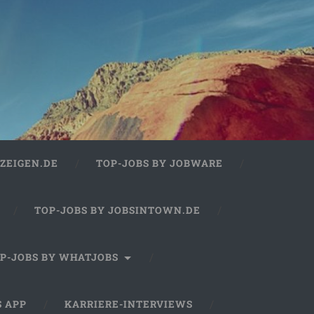
ZEIGEN.DE
TOP-JOBS BY JOBWARE
TOP-JOBS BY JOBSINTOWN.DE
P-JOBS BY WHATJOBS
S APP
KARRIERE-INTERVIEWS