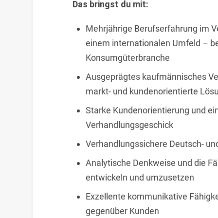
Das bringst du mit:
Mehrjährige Berufserfahrung im Ve
einem internationalen Umfeld – bev
Konsumgüterbranche
Ausgeprägtes kaufmännisches Vers
markt- und kundenorientierte Lös
Starke Kundenorientierung und ein
Verhandlungsgeschick
Verhandlungssichere Deutsch- und 
Analytische Denkweise und die Fäh
entwickeln und umzusetzen
Exzellente kommunikative Fähigk
gegenüber Kunden