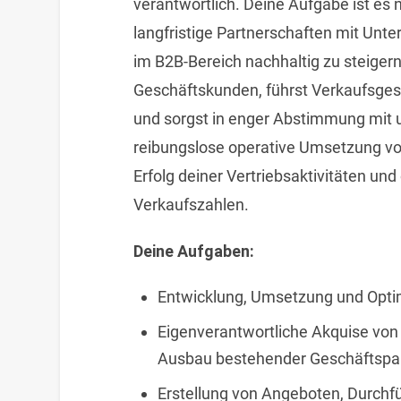
verantwortlich. Deine Aufgabe ist e
langfristige Partnerschaften mit Un
im B2B-Bereich nachhaltig zu steigern.
Geschäftskunden, führst Verkaufsges
und sorgst in enger Abstimmung mit 
reibungslose operative Umsetzung vor 
Erfolg deiner Vertriebsaktivitäten un
Verkaufszahlen.
Deine Aufgaben:
Entwicklung, Umsetzung und Optim
Eigenverantwortliche Akquise vo
Ausbau bestehender Geschäftspa
Erstellung von Angeboten, Durch