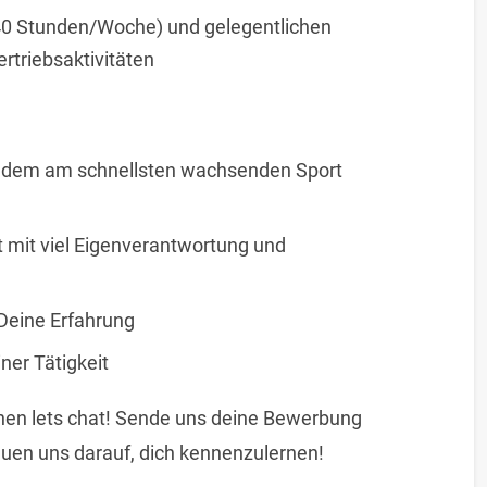
t (40 Stunden/Woche) und gelegentlichen
rtriebsaktivitäten
l – dem am schnellsten wachsenden Sport
 mit viel Eigenverantwortung und
 Deine Erfahrung
ner Tätigkeit
hen lets chat! Sende uns deine Bewerbung
euen uns darauf, dich kennenzulernen!