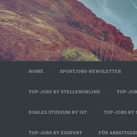
HOME
SPORTJOBS-NEWSLETTER
TOP-JOBS BY STELLENONLINE
TOP-JO
DUALES STUDIUM BY IST
TOP-JOBS BY
TOP-JOBS BY EUSPERT
FÜR ARBEITGEB