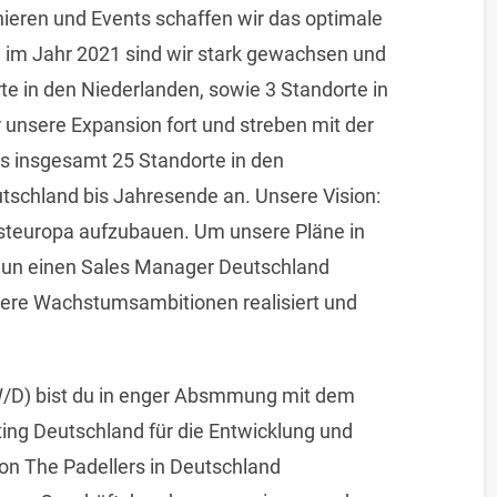
nieren und Events schaffen wir das optimale
g im Jahr 2021 sind wir stark gewachsen und
te in den Niederlanden, sowie 3 Standorte in
 unsere Expansion fort und streben mit der
bs insgesamt 25 Standorte in den
tschland bis Jahresende an. Unsere Vision:
steuropa aufzubauen. Um unsere Pläne in
 nun einen Sales Manager Deutschland
ere Wachstumsambitionen realisiert und
/D) bist du in enger Absmmung mit dem
ng Deutschland für die Entwicklung und
on The Padellers in Deutschland