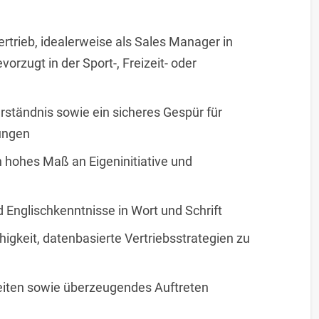
rtrieb, idealerweise als Sales Manager in
orzugt in der Sport-, Freizeit- oder
tändnis sowie ein sicheres Gespür für
ungen
 hohes Maß an Eigeninitiative und
Englischkenntnisse in Wort und Schrift
igkeit, datenbasierte Vertriebsstrategien zu
eiten sowie überzeugendes Auftreten