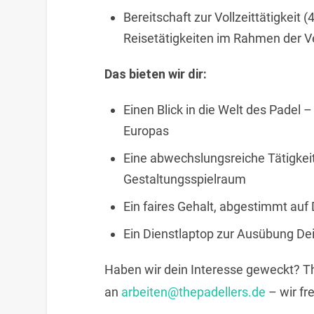
Bereitschaft zur Vollzeittätigkei
Reisetätigkeiten im Rahmen der Ve
Das bieten wir dir:
Einen Blick in die Welt des Pade
Europas
Eine abwechslungsreiche Tätigkeit
Gestaltungsspielraum
Ein faires Gehalt, abgestimmt auf
Ein Dienstlaptop zur Ausübung Dei
Haben wir dein Interesse geweckt? T
an
arbeiten@thepadellers.de
– wir fr