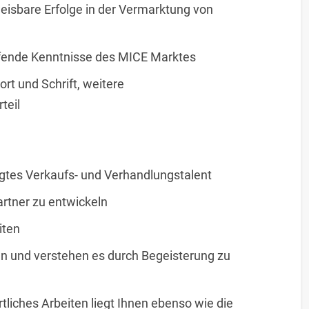
eisbare Erfolge in der Vermarktung von
ifende Kenntnisse des MICE Marktes
rt und Schrift, weitere
teil
gtes Verkaufs- und Verhandlungstalent
artner zu entwickeln
iten
en und verstehen es durch Begeisterung zu
liches Arbeiten liegt Ihnen ebenso wie die