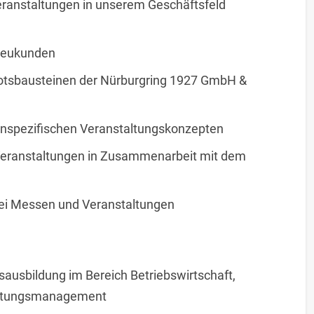
anstaltungen in unserem Geschäftsfeld
 Neukunden
botsbausteinen der Nürburgring 1927 GmbH &
denspezifischen Veranstaltungskonzepten
 Veranstaltungen in Zusammenarbeit mit dem
ei Messen und Veranstaltungen
ausbildung im Bereich Betriebswirtschaft,
altungsmanagement