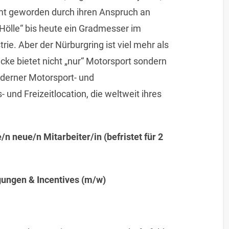
hmt geworden durch ihren Anspruch an
Hölle“ bis heute ein Gradmesser im
ie. Aber der Nürburgring ist viel mehr als
cke bietet nicht „nur“ Motorsport sondern
oderner Motorsport- und
 und Freizeitlocation, die weltweit ihres
/n neue/n Mitarbeiter/in (befristet für 2
ungen & Incentives (m/w)