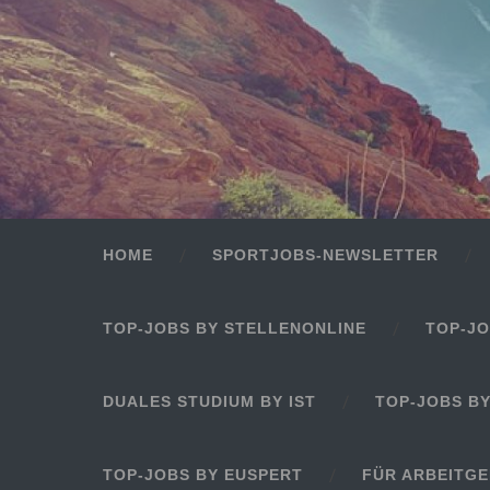
HOME
SPORTJOBS-NEWSLETTER
TOP-JOBS BY STELLENONLINE
TOP-JO
DUALES STUDIUM BY IST
TOP-JOBS B
TOP-JOBS BY EUSPERT
FÜR ARBEITG