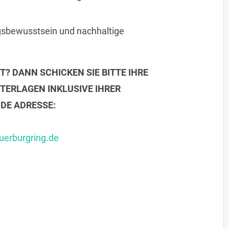
gsbewusstsein und nachhaltige
T? DANN SCHICKEN SIE BITTE IHRE
ERLAGEN INKLUSIVE IHRER
DE ADRESSE:
erburgring.de