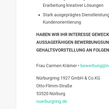
Erarbeitung kreativer Lösungen
Stark ausgeprägtes Dienstleistun
Kundenorientierung
HABEN WIR IHR INTERESSE GEWECK
AUSSAGEFÄHIGEN BEWERBUNGSUNT
GEHALTSVORSTELLUNG AN FOLGEN
Frau Carmen Krämer •
bewerbung@nu
Nürburgring 1927 GmbH & Co.KG
Otto-Flimm-Straße
53520 Nürburg
nuerburgring.de