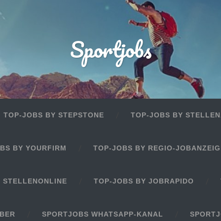
Sportjobs
TOP-JOBS BY STEPSTONE
TOP-JOBS BY STELLEN
BS BY YOURFIRM
TOP-JOBS BY REGIO-JOBANZEI
Y STELLENONLINE
TOP-JOBS BY JOBRAPIDO
EBER
SPORTJOBS WHATSAPP-KANAL
SPORTJ