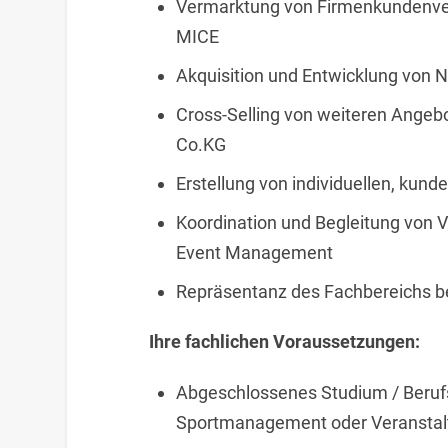
Vermarktung von Firmenkundenver
MICE
Akquisition und Entwicklung von
Cross-Selling von weiteren Ange
Co.KG
Erstellung von individuellen, kun
Koordination und Begleitung von
Event Management
Repräsentanz des Fachbereichs b
Ihre fachlichen Voraussetzungen:
Abgeschlossenes Studium / Berufs
Sportmanagement oder Veranst