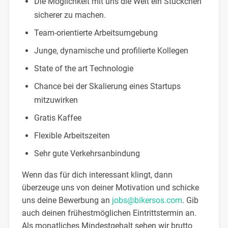
Die Möglichkeit mit uns die Welt ein Stückchen
sicherer zu machen.
Team-orientierte Arbeitsumgebung
Junge, dynamische und profilierte Kollegen
State of the art Technologie
Chance bei der Skalierung eines Startups
mitzuwirken
Gratis Kaffee
Flexible Arbeitszeiten
Sehr gute Verkehrsanbindung
Wenn das für dich interessant klingt, dann
überzeuge uns von deiner Motivation und schicke
uns deine Bewerbung an
jobs@bikersos.com
. Gib
auch deinen frühestmöglichen Eintrittstermin an.
Als monatliches Mindestgehalt sehen wir brutto