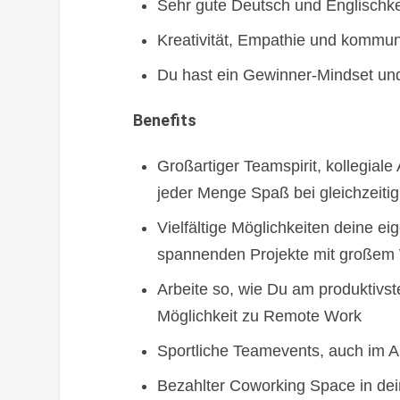
Sehr gute Deutsch und Englischk
Kreativität, Empathie und kommun
Du hast ein Gewinner-Mindset u
Benefits
Großartiger Teamspirit, kollegial
jeder Menge Spaß bei gleichzeitig
Vielfältige Möglichkeiten deine e
spannenden Projekte mit großem 
Arbeite so, wie Du am produktivste
Möglichkeit zu Remote Work
Sportliche Teamevents, auch im 
Bezahlter Coworking Space in d