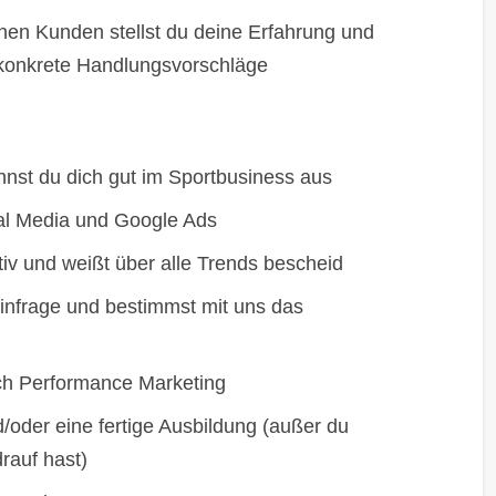
nen Kunden stellst du deine Erfahrung und
 konkrete Handlungsvorschläge
nst du dich gut im Sportbusiness aus
al Media und Google Ads
tiv und weißt über alle Trends bescheid
 infrage und bestimmst mit uns das
ch Performance Marketing
oder eine fertige Ausbildung (außer du
rauf hast)