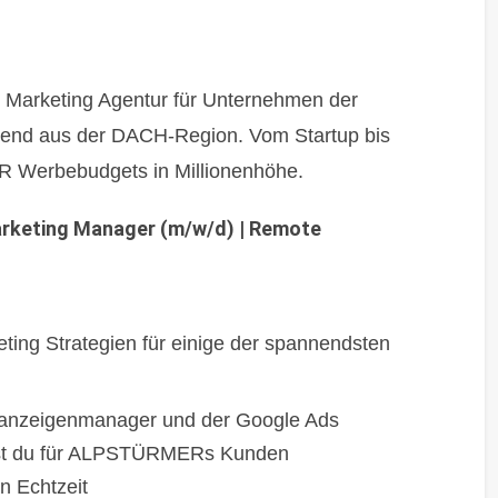
arketing Agentur für Unternehmen der
gend aus der DACH-Region. Vom Startup bis
 Werbebudgets in Millionenhöhe.
arketing Manager (m/w/d) | Remote
ting Strategien für einige der spannendsten
beanzeigenmanager und der Google Ads
lst du für ALPSTÜRMERs Kunden
n Echtzeit