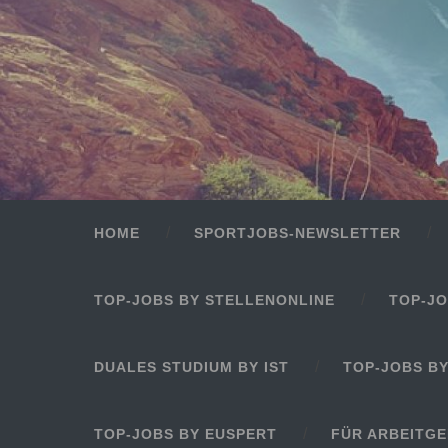
HOME
SPORTJOBS-NEWSLETTER
TOP-JOBS BY STELLENONLINE
TOP-JO
DUALES STUDIUM BY IST
TOP-JOBS B
TOP-JOBS BY EUSPERT
FÜR ARBEITG