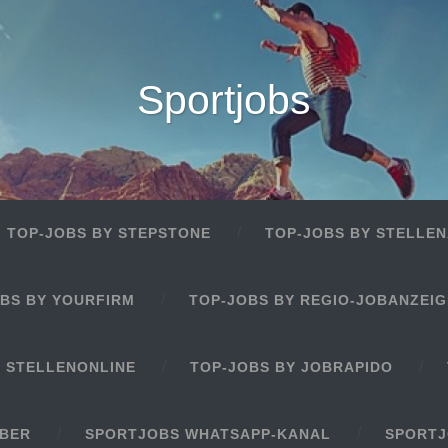
Sportjobs
TOP-JOBS BY STEPSTONE
TOP-JOBS BY STELLEN
BS BY YOURFIRM
TOP-JOBS BY REGIO-JOBANZEI
Y STELLENONLINE
TOP-JOBS BY JOBRAPIDO
EBER
SPORTJOBS WHATSAPP-KANAL
SPORTJ