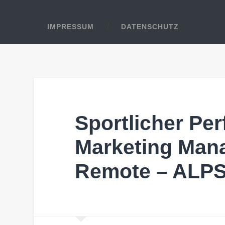
IMPRESSUM
DATENSCHUTZ
Sportlicher Pe
Marketing Mana
Remote – AL