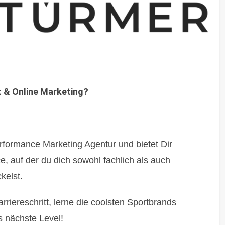
t & Online Marketing?
formance Marketing Agentur und bietet Dir
ce, auf der du dich sowohl fachlich als auch
kelst.
riereschritt, lerne die coolsten Sportbrands
s nächste Level!