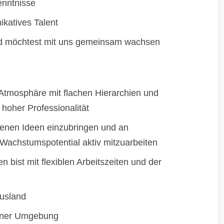
enntnisse
ikatives Talent
nd möchtest mit uns gemeinsam wachsen
e Atmosphäre mit flachen Hierarchien und
 hoher Professionalität
igenen Ideen einzubringen und an
Wachstumspotential aktiv mitzuarbeiten
n bist mit flexiblen Arbeitszeiten und der
Ausland
einer Umgebung