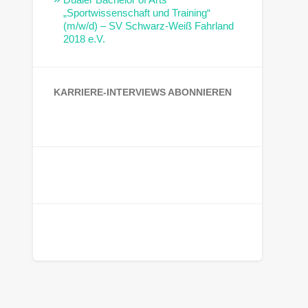
„Sportwissenschaft und Training“
(m/w/d) – SV Schwarz-Weiß Fahrland
2018 e.V.
KARRIERE-INTERVIEWS ABONNIEREN