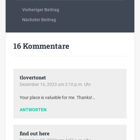
Vorheriger Beitrag
Nächster Beitrag
16 Kommentare
tlovertonet
Dezember 16, 2023 um 2:10 p.m. Uhr
Your place is valueble for me. Thanks!…
ANTWORTEN
find out here