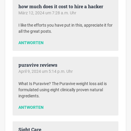
how much does it cost to hire a hacker
März 12, 2024 um 7:28 a.m. Uhr
I like the efforts you have put in this, appreciate it for
all the great posts.
ANTWORTEN
puravive reviews
April 9, 2024 um 5:14 p.m. Uhr
What Is Puravive? The Puravive weight loss aid is
formulated using eight clinically proven natural
ingredients.
ANTWORTEN
Sight Care