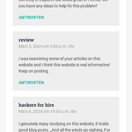
you have any ideas to help fix this problem?
ANTWORTEN
review
März 5, 2024 um 3:06 p.m. Uhr
I was examining some of your articles on this
website and I think this website is real informative!
Keep on posting.
ANTWORTEN
hackers for hire
März 6, 2024 um 10:04 a.m. Uhr
I genuinely enjoy studying on this website, it holds
good blog posts. „And all the winds go sighing, For