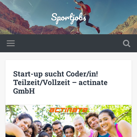
Sportjobs
Start-up sucht Coder/in!
Teilzeit/Vollzeit – actinate
GmbH