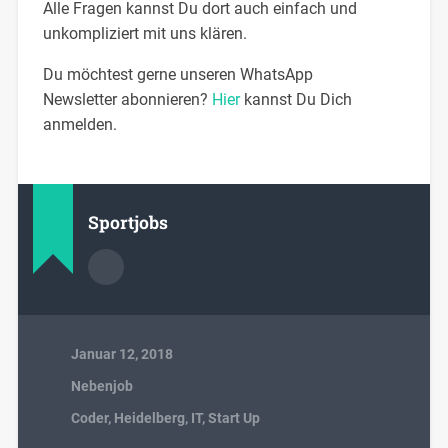
Alle Fragen kannst Du dort auch einfach und
unkompliziert mit uns klären.
Du möchtest gerne unseren WhatsApp
Newsletter abonnieren?
Hier
kannst Du Dich
anmelden.
Sportjobs
Januar 12, 2018
Nebenjob
Coder
,
Heidelberg
,
IT
,
Start Up