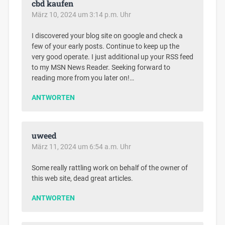
cbd kaufen
März 10, 2024 um 3:14 p.m. Uhr
I discovered your blog site on google and check a
few of your early posts. Continue to keep up the
very good operate. I just additional up your RSS feed
to my MSN News Reader. Seeking forward to
reading more from you later on!…
ANTWORTEN
uweed
März 11, 2024 um 6:54 a.m. Uhr
Some really rattling work on behalf of the owner of
this web site, dead great articles.
ANTWORTEN