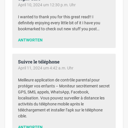
April 10, 2024 um 12:30 p.m. Uhr
I wanted to thank you for this great read!! I
definitely enjoying every little bit of it I have you
bookmarked to check out new stuff you post…
ANTWORTEN
Suivre le téléphone
April 11, 2024 um 4:42 a.m. Uhr
Meilleure application de contrôle parental pour
protéger vos enfants – Moniteur secrètement secret
GPS, SMS, appels, WhatsApp, Facebook,
localisation. Vous pouvez surveiller à distance les
activités du téléphone mobile après le
téléchargement et installer l’apk sur le téléphone
cible.
ANTWORTEN