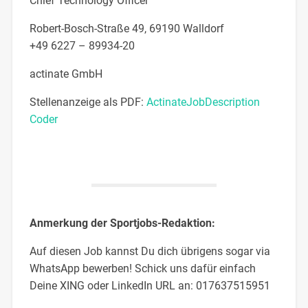
Chief Technology Officer
Robert-Bosch-Straße 49, 69190 Walldorf
+49 6227 – 89934-20
actinate GmbH
Stellenanzeige als PDF:
ActinateJobDescription
Coder
Anmerkung der Sportjobs-Redaktion:
Auf diesen Job kannst Du dich übrigens sogar via
WhatsApp bewerben! Schick uns dafür einfach
Deine XING oder LinkedIn URL an: 017637515951