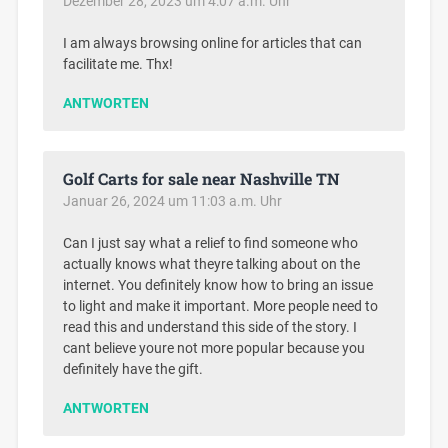
Dezember 28, 2023 um 4:07 a.m. Uhr
I am always browsing online for articles that can
facilitate me. Thx!
ANTWORTEN
Golf Carts for sale near Nashville TN
Januar 26, 2024 um 11:03 a.m. Uhr
Can I just say what a relief to find someone who
actually knows what theyre talking about on the
internet. You definitely know how to bring an issue
to light and make it important. More people need to
read this and understand this side of the story. I
cant believe youre not more popular because you
definitely have the gift.
ANTWORTEN