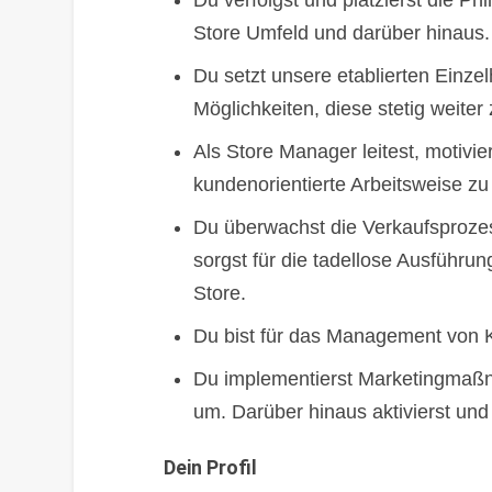
Du verfolgst und platzierst die Ph
Store Umfeld und darüber hinaus.
Du setzt unsere etablierten Einz
Möglichkeiten, diese stetig weiter
Als Store Manager leitest, motivi
kundenorientierte Arbeitsweise zu 
Du überwachst die Verkaufsprozess
sorgst für die tadellose Ausführun
Store.
Du bist für das Management von K
Du implementierst Marketingmaßn
um. Darüber hinaus aktivierst und
Dein Profil