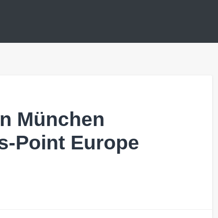
in München
is-Point Europe