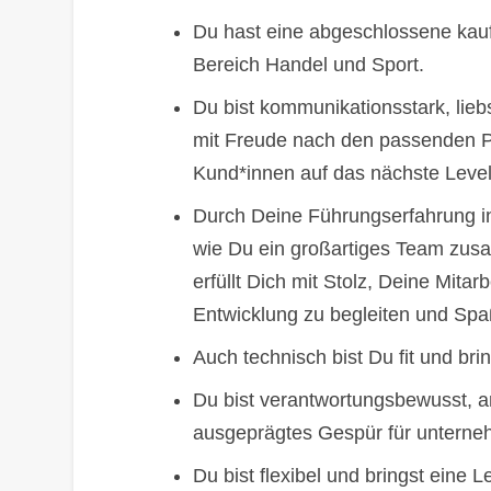
Du hast eine abgeschlossene kau
Bereich Handel und Sport.
Du bist kommunikationsstark, lie
mit Freude nach den passenden P
Kund*innen auf das nächste Level
Durch Deine Führungserfahrung in 
wie Du ein großartiges Team zusam
erfüllt Dich mit Stolz, Deine Mitarb
Entwicklung zu begleiten und Spa
Auch technisch bist Du fit und br
Du bist verantwortungsbewusst, ar
ausgeprägtes Gespür für unterne
Du bist flexibel und bringst eine L