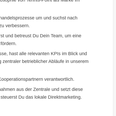
ilosophie von Tennis-Point als Marke im
elhandelsprozesse um und suchst nach
 zu verbessern.
erst und betreust Du Dein Team, um eine
fördern.
e, hast alle relevanten KPIs im Blick und
g zentraler betrieblicher Abläufe in unserem
ooperationspartnern verantwortlich.
ahmen aus der Zentrale und setzt diese
 steuerst Du das lokale Direktmarketing.