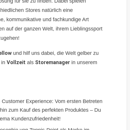
sung für sie zu finden. Dabei spielen
hiedlichen Stores natürlich eine
ne, kommunikative und fachkundige Art
ten auf der ganzen Welt, ihrem Lieblingssport
zugehen!
ellow
und hilf uns dabei, die Welt gelber zu
Vollzeit
Storemanager
in
als
in unserem
e Customer Experience: Vom ersten Betreten
s hin zum Kauf des perfekten Produktes – Du
hema Kundenzufriedenheit!