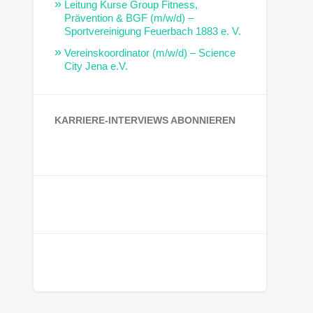
Leitung Kurse Group Fitness,
Prävention & BGF (m/w/d) –
Sportvereinigung Feuerbach 1883 e. V.
Vereinskoordinator (m/w/d) – Science
City Jena e.V.
KARRIERE-INTERVIEWS ABONNIEREN