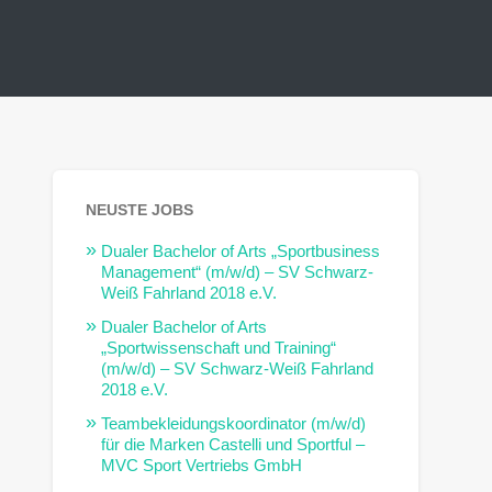
NEUSTE JOBS
Dualer Bachelor of Arts „Sportbusiness
Management“ (m/w/d) – SV Schwarz-
Weiß Fahrland 2018 e.V.
Dualer Bachelor of Arts
„Sportwissenschaft und Training“
(m/w/d) – SV Schwarz-Weiß Fahrland
2018 e.V.
Teambekleidungskoordinator (m/w/d)
für die Marken Castelli und Sportful –
MVC Sport Vertriebs GmbH