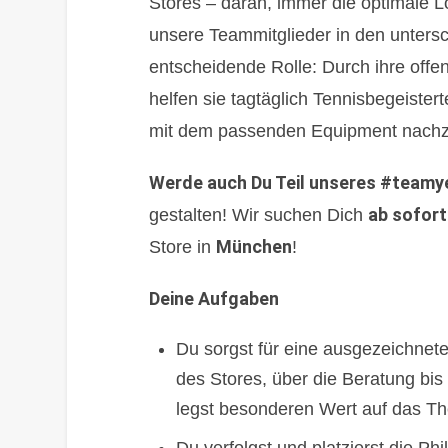
Stores – daran, immer die optimale Lö
unsere Teammitglieder in den untersc
entscheidende Rolle: Durch ihre offe
helfen sie tagtäglich Tennisbegeister
mit dem passenden Equipment nach
Werde auch Du Teil unseres #teamy
ab sofort
gestalten! Wir suchen Dich
München
Store in
!
Deine Aufgaben
Du sorgst für eine ausgezeichnet
des Stores, über die Beratung bi
legst besonderen Wert auf das T