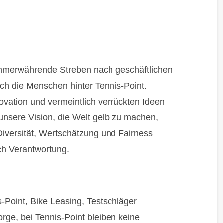
 immerwährende Streben nach geschäftlichen
rch die Menschen hinter Tennis-Point.
novation und vermeintlich verrückten Ideen
unsere Vision, die Welt gelb zu machen,
Diversität, Wertschätzung und Fairness
ch Verantwortung.
-Point, Bike Leasing, Testschläger
rge, bei Tennis-Point bleiben keine