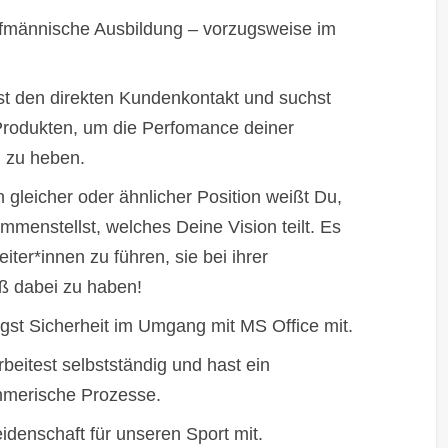
fmännische Ausbildung – vorzugsweise im
bst den direkten Kundenkontakt und suchst
rodukten, um die Perfomance deiner
 zu heben.
gleicher oder ähnlicher Position weißt Du,
menstellst, welches Deine Vision teilt. Es
eiter*innen zu führen, sie bei ihrer
ß dabei zu haben!
ingst Sicherheit im Umgang mit MS Office mit.
beitest selbstständig und hast ein
hmerische Prozesse.
eidenschaft für unseren Sport mit.