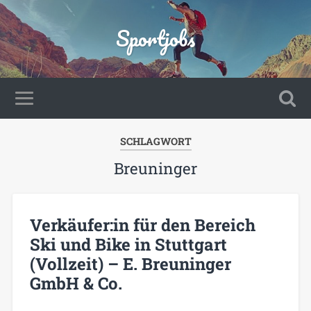
Sportjobs
SCHLAGWORT
Breuninger
Verkäufer:in für den Bereich
Ski und Bike in Stuttgart
(Vollzeit) – E. Breuninger
GmbH & Co.