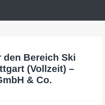
r den Bereich Ski
tgart (Vollzeit) –
 GmbH & Co.