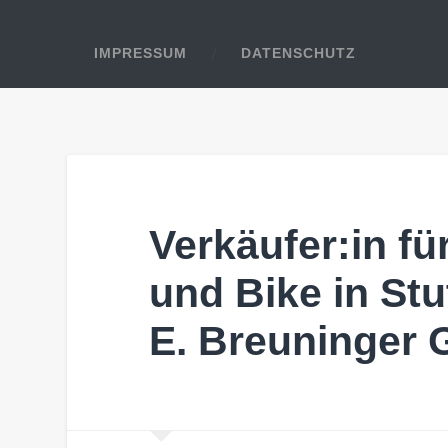
IMPRESSUM
DATENSCHUTZ
Verkäufer:in fü
und Bike in Stut
E. Breuninger