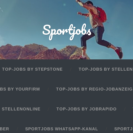
Sportjobs
TOP-JOBS BY STEPSTONE
TOP-JOBS BY STELLEN
BS BY YOURFIRM
TOP-JOBS BY REGIO-JOBANZEI
Y STELLENONLINE
TOP-JOBS BY JOBRAPIDO
EBER
SPORTJOBS WHATSAPP-KANAL
SPORTJ