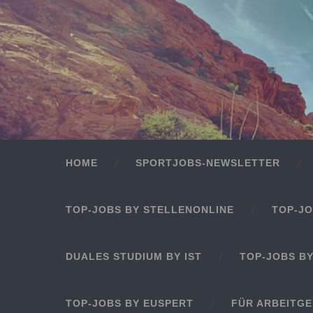
HOME
SPORTJOBS-NEWSLETTER
TOP-JOBS BY STELLENONLINE
TOP-JO
DUALES STUDIUM BY IST
TOP-JOBS B
TOP-JOBS BY EUSPERT
FÜR ARBEITG