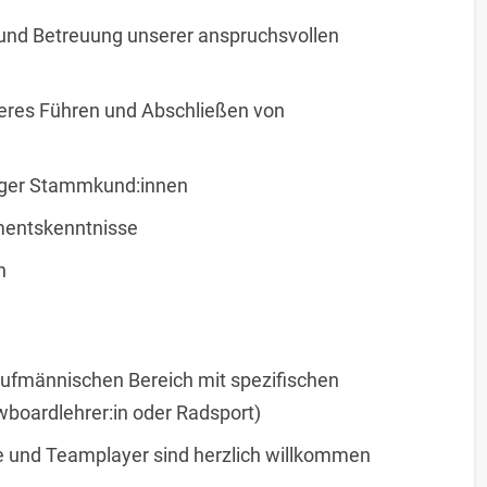
 und Betreuung unserer anspruchsvollen
eres Führen und Abschließen von
nger Stammkund:innen
imentskenntnisse
n
ufmännischen Bereich mit spezifischen
wboardlehrer:in oder Radsport)
e und Teamplayer sind herzlich willkommen