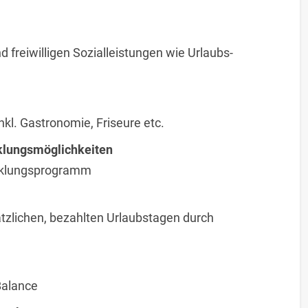
d freiwilligen Sozialleistungen wie Urlaubs-
nkl. Gastronomie, Friseure etc.
cklungsmöglichkeiten
icklungsprogramm
tzlichen, bezahlten Urlaubstagen durch
Balance