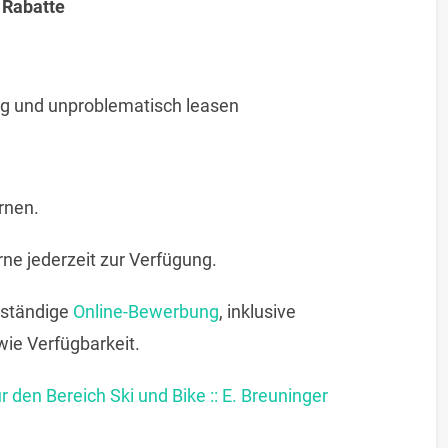
 Rabatte
ig und unproblematisch leasen
rnen.
rne jederzeit zur Verfügung.
llständige
Online-Bewerbung
, inklusive
ie Verfügbarkeit.
ür den Bereich Ski und Bike :: E. Breuninger