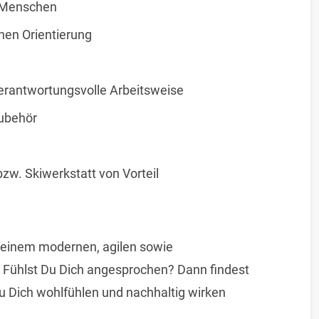
d Menschen
nen Orientierung
verantwortungsvolle Arbeitsweise
zubehör
zw. Skiwerkstatt von Vorteil
in einem modernen, agilen sowie
 Fühlst Du Dich angesprochen? Dann findest
u Dich wohlfühlen und nachhaltig wirken