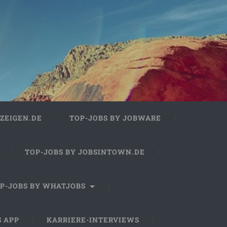
ZEIGEN.DE
TOP-JOBS BY JOBWARE
TOP-JOBS BY JOBSINTOWN.DE
P-JOBS BY WHATJOBS
S APP
KARRIERE-INTERVIEWS