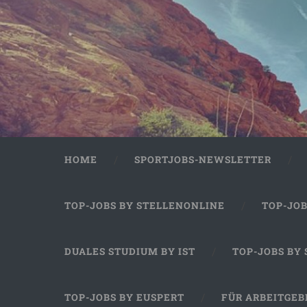
HOME
SPORTJOBS-NEWSLETTER
TOP-JOBS BY STELLENONLINE
TOP-JO
DUALES STUDIUM BY IST
TOP-JOBS BY
TOP-JOBS BY EUSPERT
FÜR ARBEITGEB