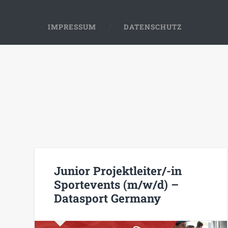
IMPRESSUM
DATENSCHUTZ
Junior Projektleiter/-in
Sportevents (m/w/d) –
Datasport Germany