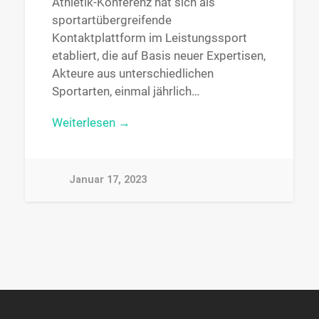
Athletik-Konferenz hat sich als
sportartübergreifende
Kontaktplattform im Leistungssport
etabliert, die auf Basis neuer Expertisen,
Akteure aus unterschiedlichen
Sportarten, einmal jährlich…
Weiterlesen →
Januar 17, 2023