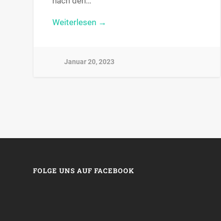
nach den…
Weiterlesen →
Januar 20, 2023
FOLGE UNS AUF FACEBOOK