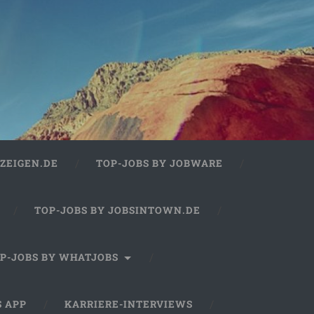
ZEIGEN.DE
TOP-JOBS BY JOBWARE
TOP-JOBS BY JOBSINTOWN.DE
P-JOBS BY WHATJOBS
S APP
KARRIERE-INTERVIEWS