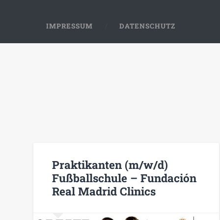
IMPRESSUM
DATENSCHUTZ
Praktikanten (m/w/d)
Fußballschule – Fundación
Real Madrid Clinics