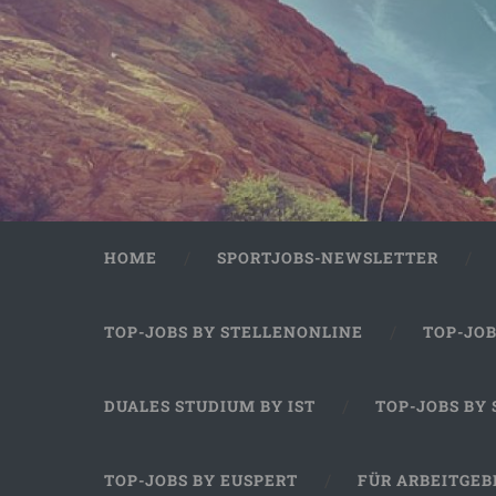
HOME
SPORTJOBS-NEWSLETTER
TOP-JOBS BY STELLENONLINE
TOP-JO
DUALES STUDIUM BY IST
TOP-JOBS BY
TOP-JOBS BY EUSPERT
FÜR ARBEITGEB