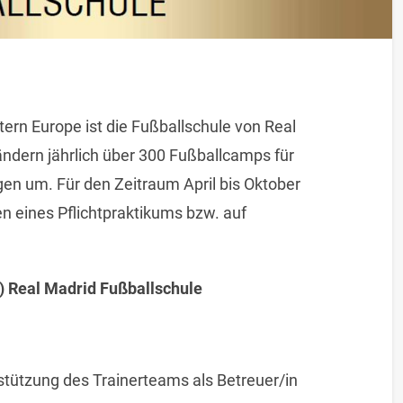
ern Europe ist die Fußballschule von Real
ändern jährlich über 300 Fußballcamps für
en um. Für den Zeitraum April bis Oktober
 eines Pflichtpraktikums bzw. auf
) Real Madrid Fußballschule
rstützung des Trainerteams als Betreuer/in