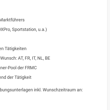
 Marktführers
Pro, Sportstation, u.a.)
en Tätigkeiten
Wunsch: AT, FR, IT, NL, BE
iner-Pool der FRMC
nd der Tätigkeit
bungsunterlagen inkl. Wunschzeitraum an: