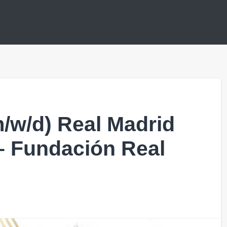
m/w/d) Real Madrid
– Fundación Real