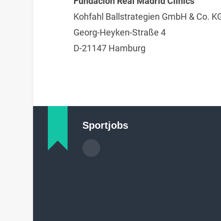
Fundación Real Madrid Clinics
Kohfahl Ballstrategien GmbH & Co. K
Georg-Heyken-Straße 4
D-21147 Hamburg
Sportjobs