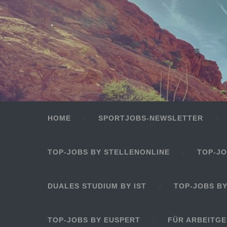
HOME
SPORTJOBS-NEWSLETTER
TOP-JOBS BY STELLENONLINE
TOP-JO
DUALES STUDIUM BY IST
TOP-JOBS B
TOP-JOBS BY EUSPERT
FÜR ARBEITG