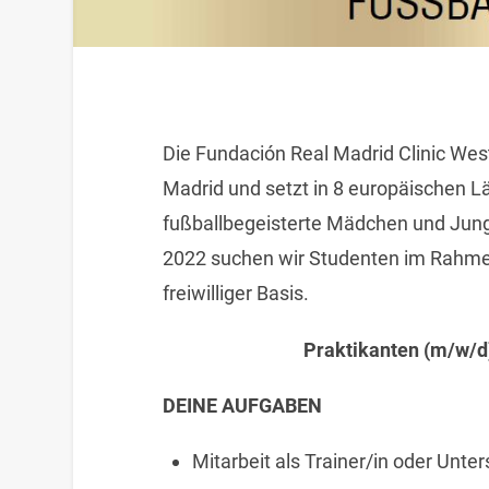
Die Fundación Real Madrid Clinic West
Madrid und setzt in 8 europäischen L
fußballbegeisterte Mädchen und Jung
2022 suchen wir Studenten im Rahmen
freiwilliger Basis.
Praktikanten (m/w/d
DEINE AUFGABEN
Mitarbeit als Trainer/in oder Unte