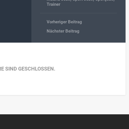
Trainer
Vorheriger Beitrag
Nächster Beitrag
E SIND GESCHLOSSEN.