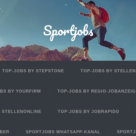
Sportjobs
TOP-JOBS BY STEPSTONE
TOP-JOBS BY STELLEN
BS BY YOURFIRM
TOP-JOBS BY REGIO-JOBANZEI
Y STELLENONLINE
TOP-JOBS BY JOBRAPIDO
EBER
SPORTJOBS WHATSAPP-KANAL
SPORTJ