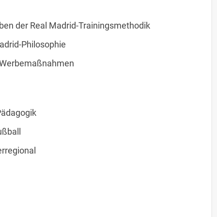
ben der Real Madrid-Trainingsmethodik
adrid-Philosophie
nd Werbemaßnahmen
 Pädagogik
ußball
erregional