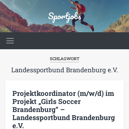
Sportjobs
SCHLAGWORT
Landessportbund Brandenburg e.V.
Projektkoordinator (m/w/d) im
Projekt „Girls Soccer
Brandenburg“ –
Landessportbund Brandenburg
e.V.