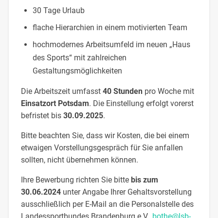
30 Tage Urlaub
flache Hierarchien in einem motivierten Team
hochmodernes Arbeitsumfeld im neuen „Haus
des Sports“ mit zahlreichen
Gestaltungsmöglichkeiten
Die Arbeitszeit umfasst
40
Stunden
pro Woche mit
Einsatzort Potsdam
. Die Einstellung erfolgt vorerst
befristet bis
30.09.2025
.
Bitte beachten Sie, dass wir Kosten, die bei einem
etwaigen Vorstellungsgespräch für Sie anfallen
sollten, nicht übernehmen können.
Ihre Bewerbung richten Sie bitte
bis zum
30.06.2024
unter Angabe Ihrer Gehaltsvorstellung
ausschließlich per E-Mail an die Personalstelle des
Landessportbundes Brandenburg e.V.,
bothe@lsb-