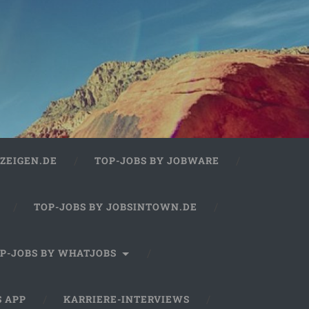
ZEIGEN.DE
TOP-JOBS BY JOBWARE
TOP-JOBS BY JOBSINTOWN.DE
P-JOBS BY WHATJOBS
S APP
KARRIERE-INTERVIEWS