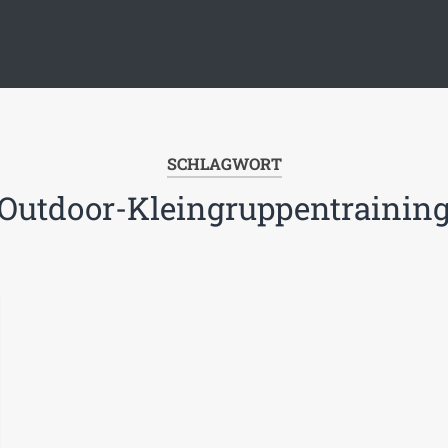
SCHLAGWORT
Outdoor-Kleingruppentrainin