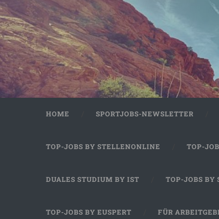
HOME
SPORTJOBS-NEWSLETTER
TOP-JOBS BY STELLENONLINE
TOP-JO
DUALES STUDIUM BY IST
TOP-JOBS BY
TOP-JOBS BY EUSPERT
FÜR ARBEITGEB