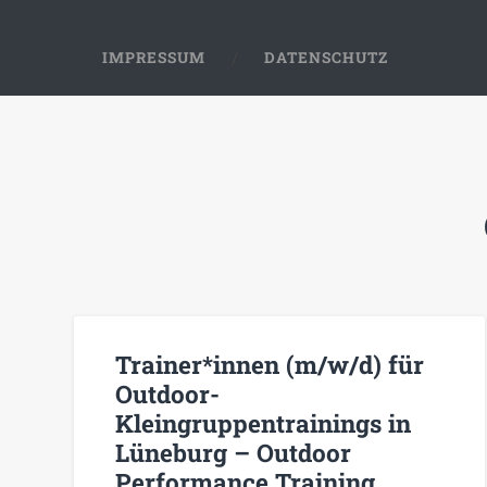
IMPRESSUM
DATENSCHUTZ
Trainer*innen (m/w/d) für
Outdoor-
Kleingruppentrainings in
Lüneburg – Outdoor
Performance Training