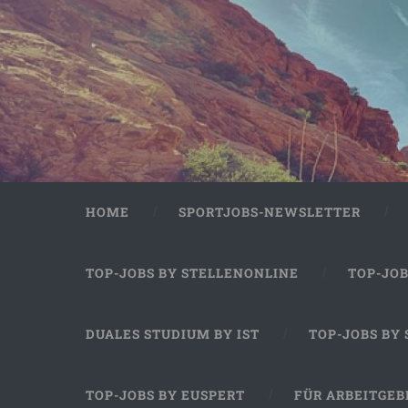
HOME
SPORTJOBS-NEWSLETTER
TOP-JOBS BY STELLENONLINE
TOP-JO
DUALES STUDIUM BY IST
TOP-JOBS BY
TOP-JOBS BY EUSPERT
FÜR ARBEITGEB