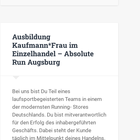
Ausbildung
Kaufmann*Frau im
Einzelhandel – Absolute
Run Augsburg
Bei uns bist Du Teil eines
laufsportbegeisterten Teams in einem
der modernsten Running- Stores
Deutschlands. Du bist mitverantwortlich
für den Erfolg des inhabergeführten
Geschäfts. Dabei steht der Kunde
täglich im Mittelpunkt deines Handelns.