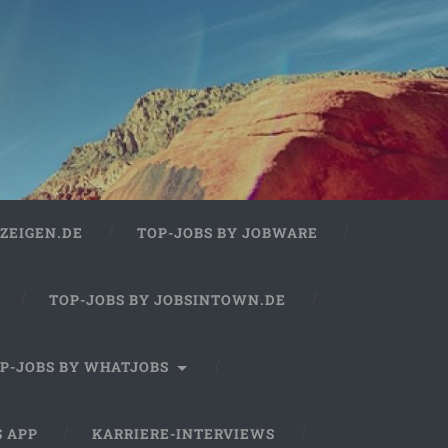
ZEIGEN.DE
TOP-JOBS BY JOBWARE
TOP-JOBS BY JOBSINTOWN.DE
P-JOBS BY WHATJOBS
S APP
KARRIERE-INTERVIEWS