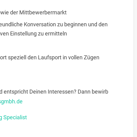
owie der Mittbewerbermarkt
e, freundliche Konversation zu beginnen und den
ven Einstellung zu ermitteln
ort speziell den Laufsport in vollen Zügen
d entspricht Deinen Interessen? Dann bewirb
sgmbh.de
 Specialist