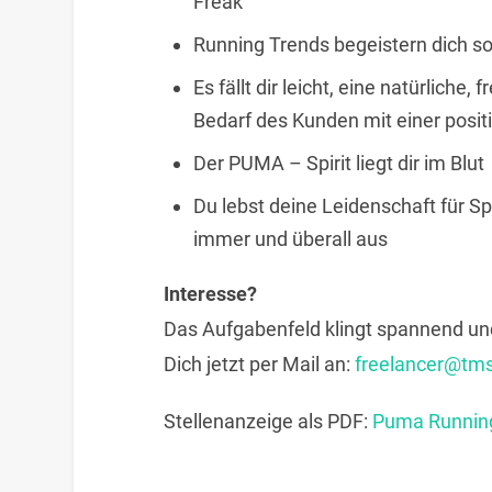
Freak
Running Trends begeistern dich s
Es fällt dir leicht, eine natürlich
Bedarf des Kunden mit einer positi
Der PUMA – Spirit liegt dir im Blut
Du lebst deine Leidenschaft für Sp
immer und überall aus
Interesse?
Das Aufgabenfeld klingt spannend un
Dich jetzt per Mail an:
freelancer@tm
Stellenanzeige als PDF:
Puma Running