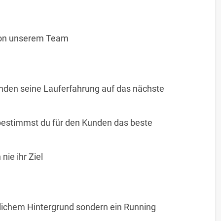
 von unserem Team
unden seine Lauferfahrung auf das nächste
 bestimmst du für den Kunden das beste
ie ihr Ziel
rtlichem Hintergrund sondern ein Running