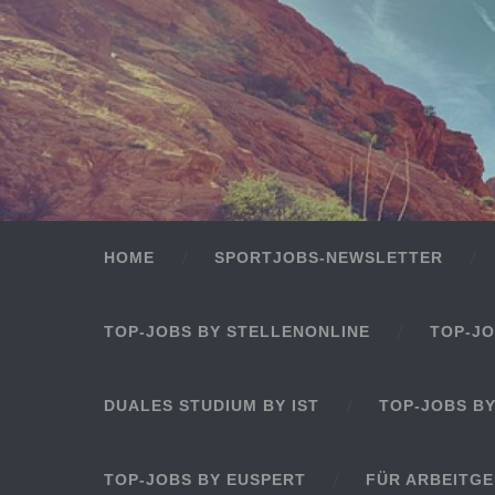
HOME
SPORTJOBS-NEWSLETTER
TOP-JOBS BY STELLENONLINE
TOP-JO
DUALES STUDIUM BY IST
TOP-JOBS B
TOP-JOBS BY EUSPERT
FÜR ARBEITG