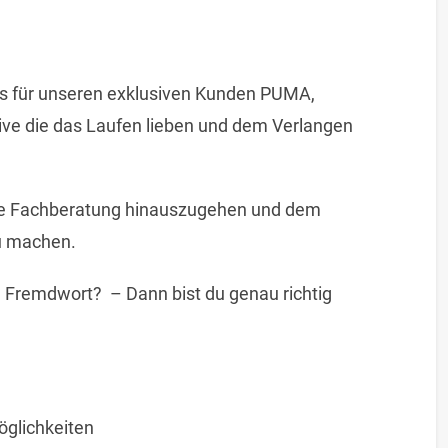
s für unseren exklusiven Kunden PUMA,
rive die das Laufen lieben und dem Verlangen
die Fachberatung hinauszugehen und dem
u machen.
in Fremdwort? – Dann bist du genau richtig
öglichkeiten