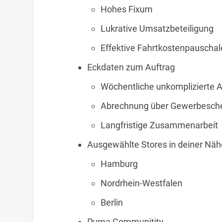
Hohes Fixum
Lukrative Umsatzbeteiligung
Effektive Fahrtkostenpauschal
Eckdaten zum Auftrag
Wöchentliche unkomplizierte 
Abrechnung über Gewerbesch
Langfristige Zusammenarbeit
Ausgewählte Stores in deiner Näh
Hamburg
Nordrhein-Westfalen
Berlin
Puma Communitity