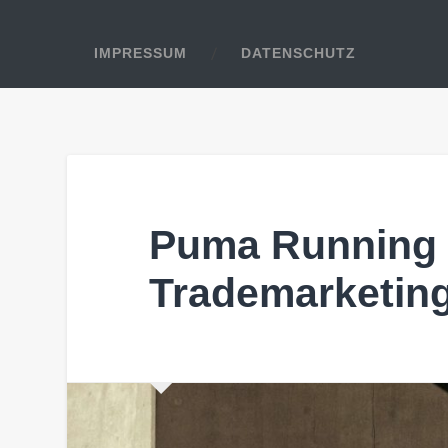
IMPRESSUM
DATENSCHUTZ
Puma Running 
Trademarketin