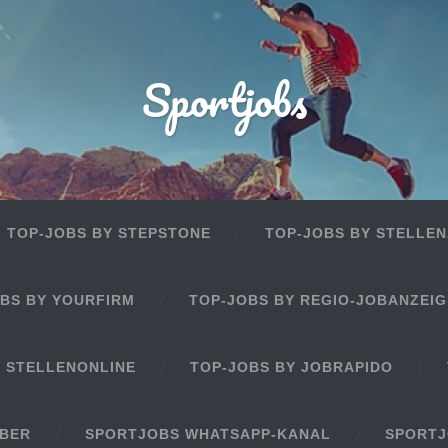
Sportjobs
TOP-JOBS BY STEPSTONE
TOP-JOBS BY STELLEN
BS BY YOURFIRM
TOP-JOBS BY REGIO-JOBANZEI
Y STELLENONLINE
TOP-JOBS BY JOBRAPIDO
EBER
SPORTJOBS WHATSAPP-KANAL
SPORTJ